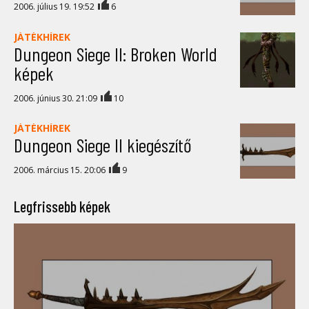
2006. július 19. 19:52
6
JÁTÉKHÍREK
Dungeon Siege II: Broken World
képek
2006. június 30. 21:09
10
JÁTÉKHÍREK
Dungeon Siege II kiegészítő
2006. március 15. 20:06
9
Legfrissebb képek