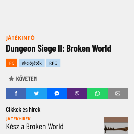
JÁTÉKINFÓ
Dungeon Siege II: Broken World
PC
akciójáték
RPG
KÖVETEM
Cikkek és hírek
JÁTÉKHÍREK
Kész a Broken World