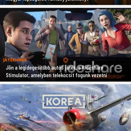
JÁTÉKHÍREK
Jön a legidegesítőbb autós játék, a Rideshare
Stimulator, amelyben telekocsit fogunk vezetni