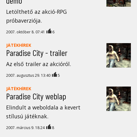
demo
Letölthető az akció-RPG
próbaverziója.
2007. október 8. 07:41
6
JÁTÉKHÍREK
Paradise City - trailer
Az első trailer az akcióról.
2007. augusztus 29. 13:40
5
JÁTÉKHÍREK
Paradise City weblap
Elindult a weboldala a kevert
stílusú játéknak.
2007. március 9. 18:24
8