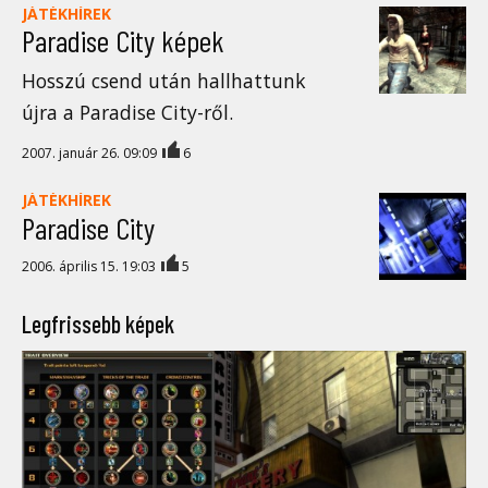
JÁTÉKHÍREK
Paradise City képek
Hosszú csend után hallhattunk
újra a Paradise City-ről.
2007. január 26. 09:09
6
JÁTÉKHÍREK
Paradise City
2006. április 15. 19:03
5
Legfrissebb képek