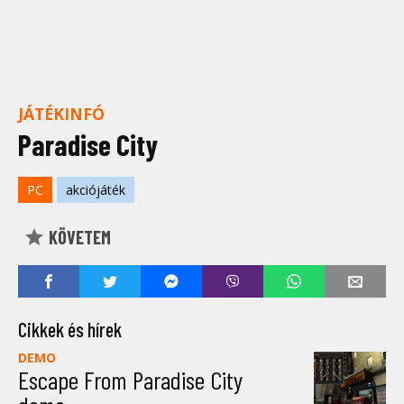
JÁTÉKINFÓ
Paradise City
PC
akciójáték
KÖVETEM
Cikkek és hírek
DEMO
Escape From Paradise City