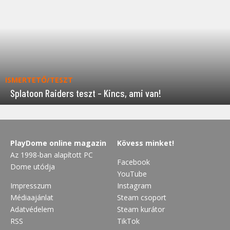
ISMERTETŐ/TESZT
Splatoon Raiders teszt – Kincs, ami van!
PlayDome online magazin
Kövess minket!
Az 1998-ban alapított PC
Facebook
Dome utódja
YouTube
Impresszum
Instagram
Médiaajánlat
Steam csoport
Adatvédelem
Steam kurátor
RSS
TikTok