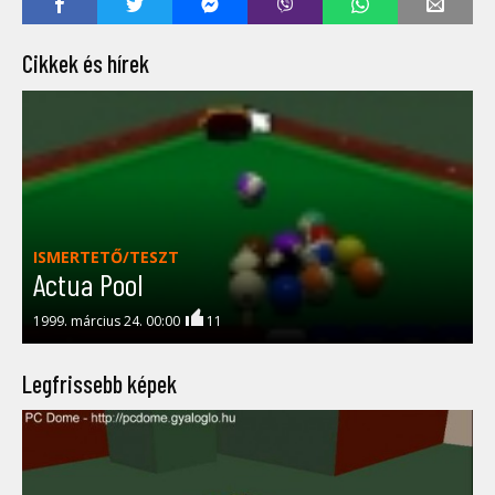
Cikkek és hírek
ISMERTETŐ/TESZT
Actua Pool
1999. március 24. 00:00
11
Legfrissebb képek