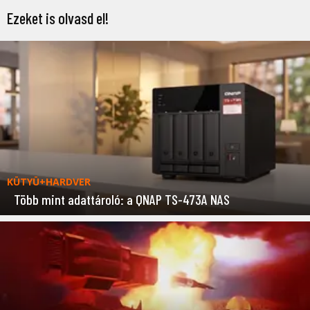
Ezeket is olvasd el!
KÜTYÜ+HARDVER
Több mint adattároló: a QNAP TS-473A NAS