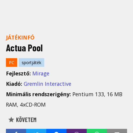
JÁTÉKINFÓ
Actua Pool
PC
sportjáték
Fejlesztő:
Mirage
Kiadó:
Gremlin Interactive
Minimális rendszerigény:
Pentium 133, 16 MB
RAM, 4xCD-ROM
KÖVETEM