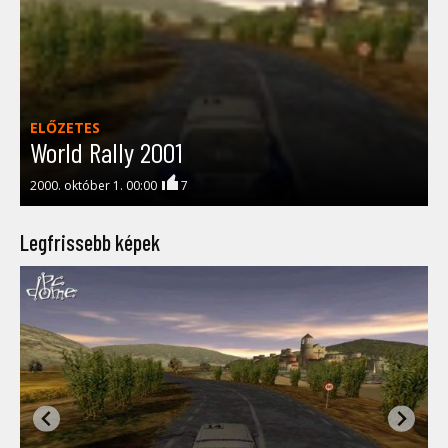
ELŐZETES
World Rally 2001
2000. október 1. 00:00
7
Legfrissebb képek