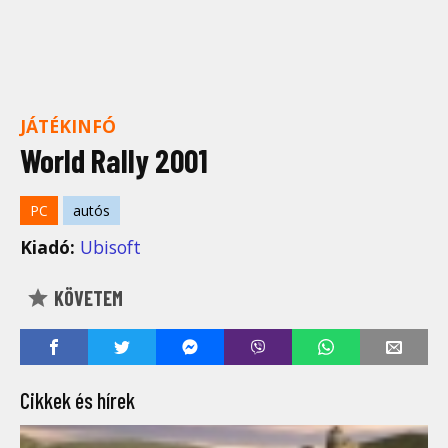
JÁTÉKINFÓ
World Rally 2001
PC
autós
Kiadó:
Ubisoft
KÖVETEM
Cikkek és hírek