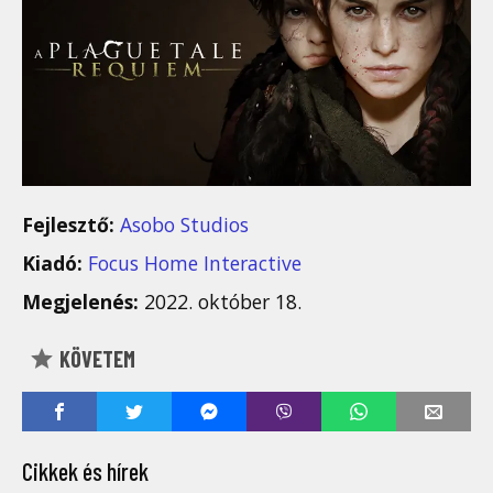
Fejlesztő:
Asobo Studios
Kiadó:
Focus Home Interactive
Megjelenés:
2022. október 18.
KÖVETEM
Cikkek és hírek