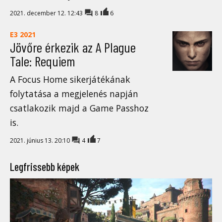
2021. december 12. 12:43
8
6
E3 2021
Jövőre érkezik az A Plague
Tale: Requiem
A Focus Home sikerjátékának
folytatása a megjelenés napján
csatlakozik majd a Game Passhoz
is.
2021. június 13. 20:10
4
7
Legfrissebb képek