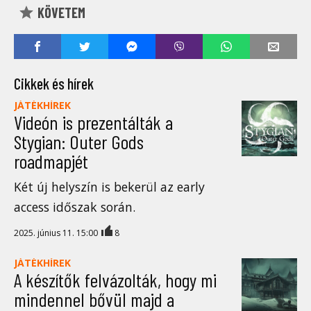
KÖVETEM
Cikkek és hírek
JÁTÉKHÍREK
Videón is prezentálták a
Stygian: Outer Gods
roadmapjét
Két új helyszín is bekerül az early
access időszak során.
2025. június 11. 15:00
8
JÁTÉKHÍREK
A készítők felvázolták, hogy mi
mindennel bővül majd a