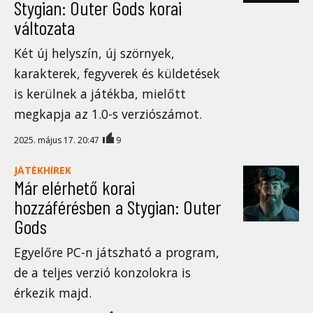
Stygian: Outer Gods korai
változata
Két új helyszín, új szörnyek,
karakterek, fegyverek és küldetések
is kerülnek a játékba, mielőtt
megkapja az 1.0-s verziószámot.
2025. május 17. 20:47
9
JÁTÉKHÍREK
Már elérhető korai
hozzáférésben a Stygian: Outer
Gods
Egyelőre PC-n játszható a program,
de a teljes verzió konzolokra is
érkezik majd.