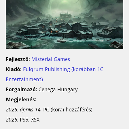
Fejlesztő:
Misterial Games
Kiadó:
Fulqrum Publishing (korábban 1C
Entertainment)
Forgalmazó:
Cenega Hungary
Megjelenés:
2025. április 14.
PC (korai hozzáférés)
2026.
PS5, XSX