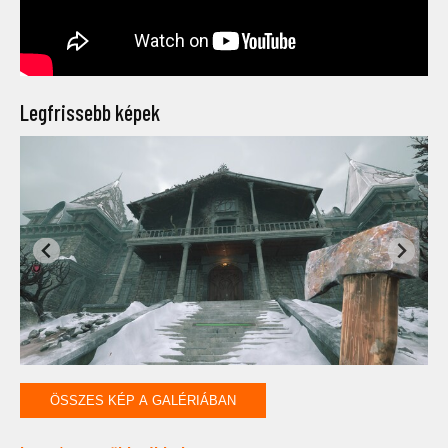
Legfrissebb képek
ÖSSZES KÉP A GALÉRIÁBAN