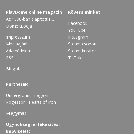
PlayDome online magazin
Kövess minket!
Az 1998-ban alapított PC
Facebook
Dome utódja
YouTube
Impresszum
Instagram
Médiaajánlat
Steam csoport
Adatvédelem
Steam kurátor
RSS
TikTok
Blogok
Partnerek
Underground magazin
Pogessor - Hearts of Iron
Miegymás
Ügynökségi értékesítési
képviselet: