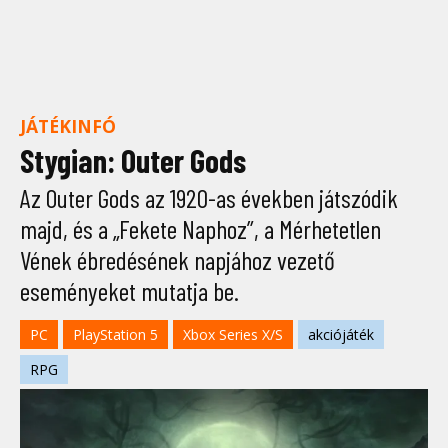
JÁTÉKINFÓ
Stygian: Outer Gods
Az Outer Gods az 1920-as években játszódik
majd, és a „Fekete Naphoz”, a Mérhetetlen
Vének ébredésének napjához vezető
eseményeket mutatja be.
PC
PlayStation 5
Xbox Series X/S
akciójáték
RPG