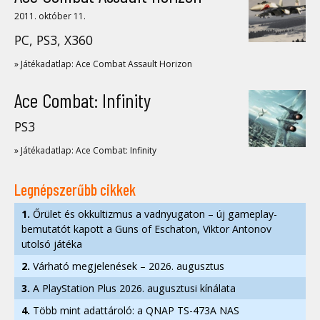
2011. október 11.
PC, PS3, X360
» Játékadatlap: Ace Combat Assault Horizon
Ace Combat: Infinity
PS3
» Játékadatlap: Ace Combat: Infinity
Legnépszerűbb cikkek
1.
Őrület és okkultizmus a vadnyugaton – új gameplay-
bemutatót kapott a Guns of Eschaton, Viktor Antonov
utolsó játéka
2.
Várható megjelenések – 2026. augusztus
3.
A PlayStation Plus 2026. augusztusi kínálata
4.
Több mint adattároló: a QNAP TS-473A NAS