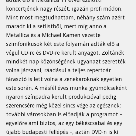
koncertjének nagy részét, igazán profi módon.
Mint most megtudhattam, néhány szám azért
maradt ki a setlistből, mert míg anno a
Metallica és a Michael Kamen vezette
szimfonikusok két este folyamán adták elő a
végül CD-re és DVD-re került anyagot, Zoltánék
mindkét nap közönségének ugyanazt szerették
volna játszani, ráadásul a teljes repertoár
fárasztó is lett volna a zenekaroknak egyetlen
este során. A másfél éves munka gyümölcseként
nyáron színpadra került produkcióval pedig
szerencsére még közel sincs vége az egésznek:
további városokban is előadják a programot –
egyelőre ami biztos, az egy békéscsabai és egy
újabb budapesti fellépés –, aztán DVD-n is ki