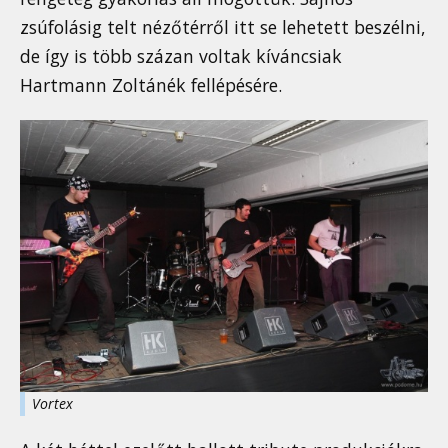
zsúfolásig telt nézőtérről itt se lehetett beszélni,
de így is több százan voltak kíváncsiak
Hartmann Zoltánék fellépésére.
Vortex