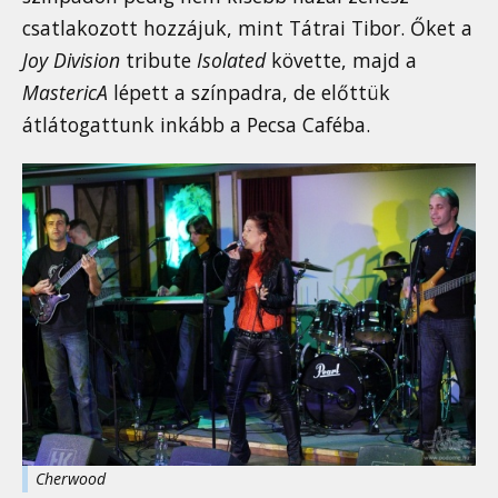
csatlakozott hozzájuk, mint Tátrai Tibor. Őket a
Joy Division
tribute
Isolated
követte, majd a
MastericA
lépett a színpadra, de előttük
átlátogattunk inkább a Pecsa Caféba.
Cherwood