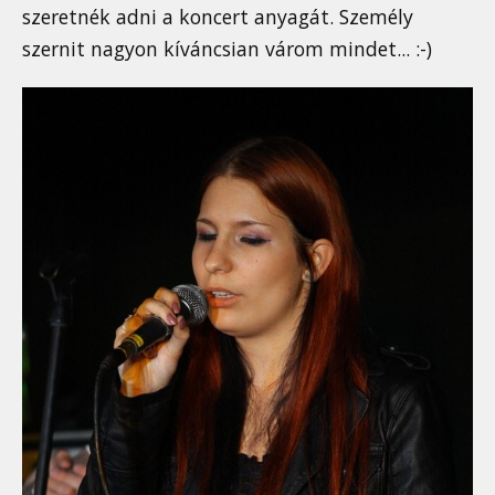
szeretnék adni a koncert anyagát. Személy
szernit nagyon kíváncsian várom mindet... :-)