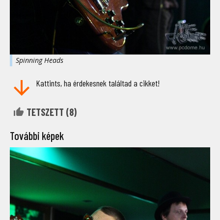
Spinning Heads
Kattints, ha érdekesnek találtad a cikket!
TETSZETT (
8
)
További képek