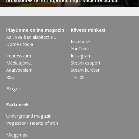
PlayDome online magazin
Kövess minket!
Az 1998-ban alapított PC
Facebook
Dome utódja
YouTube
Impresszum
Instagram
Médiaajánlat
Steam csoport
Adatvédelem
Steam kurátor
RSS
TikTok
Blogok
Partnerek
Underground magazin
Pogessor - Hearts of Iron
Miegymás