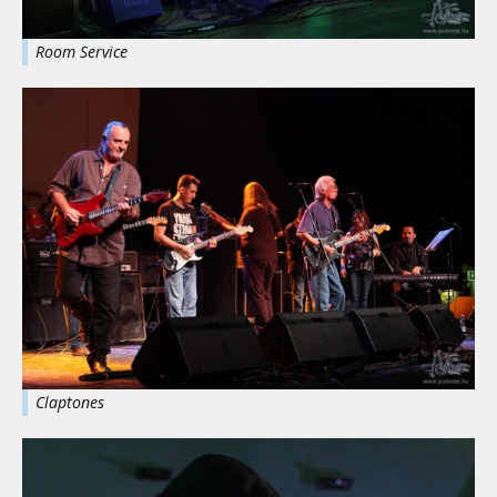
Room Service
Claptones