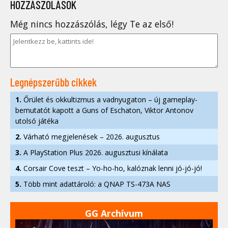
HOZZÁSZÓLÁSOK
Még nincs hozzászólás, légy Te az első!
Legnépszerűbb cikkek
1.
Őrület és okkultizmus a vadnyugaton – új gameplay-
bemutatót kapott a Guns of Eschaton, Viktor Antonov
utolsó játéka
2.
Várható megjelenések – 2026. augusztus
3.
A PlayStation Plus 2026. augusztusi kínálata
4.
Corsair Cove teszt – Yo-ho-ho, kalóznak lenni jó-jó-jó!
5.
Több mint adattároló: a QNAP TS-473A NAS
GG Archívum