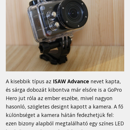
A kisebbik típus az
ISAW Advance
nevet kapta,
és sárga dobozát kibontva már elsőre is a GoPro
Hero jut róla az ember eszébe, mivel nagyon
hasonló, szögletes designt kapott a kamera. A fő
különbséget a kamera hátán fedezhetjük fel:
ezen bizony alapból megtalálható egy színes LED