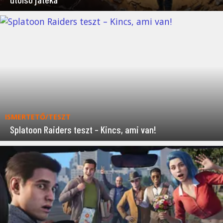
ISMERTETŐ/TESZT
Splatoon Raiders teszt – Kincs, ami van!