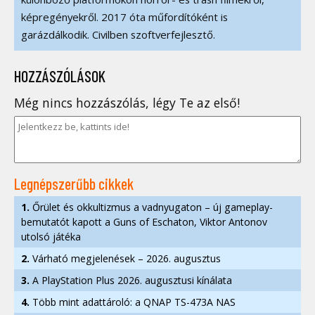
képregényekről. 2017 óta műfordítóként is
garázdálkodik. Civilben szoftverfejlesztő.
HOZZÁSZÓLÁSOK
Még nincs hozzászólás, légy Te az első!
Legnépszerűbb cikkek
1.
Őrület és okkultizmus a vadnyugaton – új gameplay-
bemutatót kapott a Guns of Eschaton, Viktor Antonov
utolsó játéka
2.
Várható megjelenések – 2026. augusztus
3.
A PlayStation Plus 2026. augusztusi kínálata
4.
Több mint adattároló: a QNAP TS-473A NAS