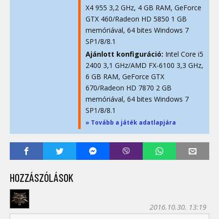
X4 955 3,2 GHz, 4 GB RAM, GeForce
GTX 460/Radeon HD 5850 1 GB
memóriával, 64 bites Windows 7
SP1/8/8.1
Ajánlott konfiguráció:
Intel Core i5
2400 3,1 GHz/AMD FX-6100 3,3 GHz,
6 GB RAM, GeForce GTX
670/Radeon HD 7870 2 GB
memóriával, 64 bites Windows 7
SP1/8/8.1
» Tovább a játék adatlapjára
HOZZÁSZÓLÁSOK
2016.10.30. 13:19