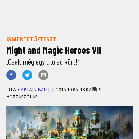
ISMERTETŐ/TESZT
Might and Magic Heroes VII
„Csak még egy utolsó kört!”
ÍRTA:
CAPTAIN BALU
2015.10.06. 18:02
9
HOZZÁSZÓLÁS