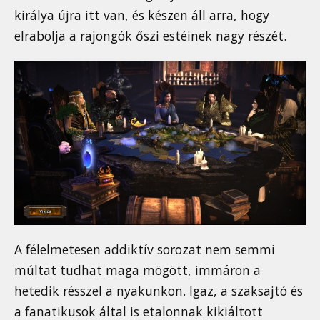
királya újra itt van, és készen áll arra, hogy
elrabolja a rajongók őszi estéinek nagy részét.
A félelmetesen addiktív sorozat nem semmi
múltat tudhat maga mögött, immáron a
hetedik résszel a nyakunkon. Igaz, a szaksajtó és
a fanatikusok által is etalonnak kikiáltott