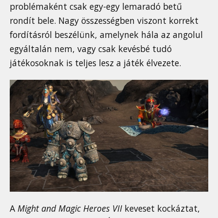
problémaként csak egy-egy lemaradó betű
rondít bele. Nagy összességben viszont korrekt
fordításról beszélünk, amelynek hála az angolul
egyáltalán nem, vagy csak kevésbé tudó
játékosoknak is teljes lesz a játék élvezete.
A
Might and Magic Heroes VII
keveset kockáztat,