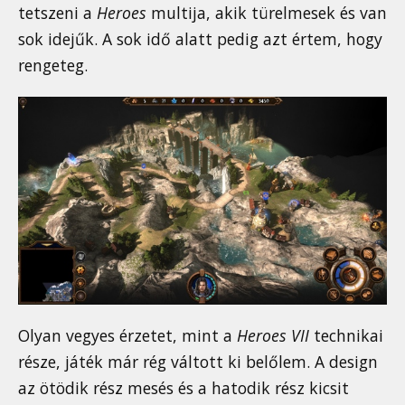
tetszeni a
Heroes
multija, akik türelmesek és van
sok idejűk. A sok idő alatt pedig azt értem, hogy
rengeteg.
Olyan vegyes érzetet, mint a
Heroes VII
technikai
része, játék már rég váltott ki belőlem. A design
az ötödik rész mesés és a hatodik rész kicsit