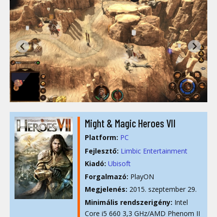
Might & Magic Heroes VII
Platform:
PC
Fejlesztő:
Limbic Entertainment
Kiadó:
Ubisoft
Forgalmazó:
PlayON
Megjelenés:
2015. szeptember 29.
Minimális rendszerigény:
Intel
Core i5 660 3,3 GHz/AMD Phenom II