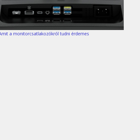
Amit a monitorcsatlakozókról tudni érdemes