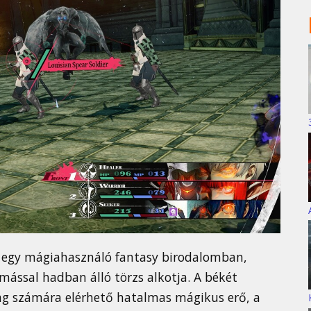
, egy mágiahasználó fantasy birodalomban,
ással hadban álló törzs alkotja. A békét
ólag számára elérhető hatalmas mágikus erő, a