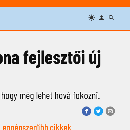
na fejlesztői új
 hogy még lehet hová fokozni.
Legnépszerűbb cikkek