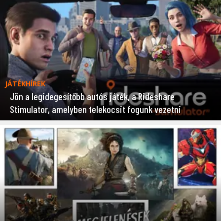
JÁTÉKHÍREK
Jön a legidegesítőbb autós játék, a Rideshare
Stimulator, amelyben telekocsit fogunk vezetni