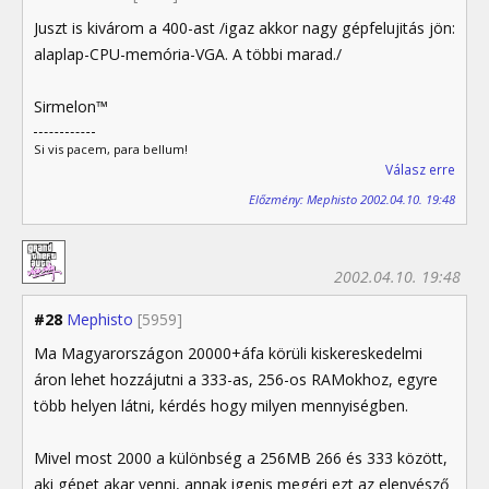
Juszt is kivárom a 400-ast /igaz akkor nagy gépfelujitás jön:
alaplap-CPU-memória-VGA. A többi marad./
Sirmelon™
Si vis pacem, para bellum!
Válasz erre
Előzmény: Mephisto 2002.04.10. 19:48
2002.04.10. 19:48
#28
Mephisto
[5959]
Ma Magyarországon 20000+áfa körüli kiskereskedelmi
áron lehet hozzájutni a 333-as, 256-os RAMokhoz, egyre
több helyen látni, kérdés hogy milyen mennyiségben.
Mivel most 2000 a különbség a 256MB 266 és 333 között,
aki gépet akar venni, annak igenis megéri ezt az elenyésző