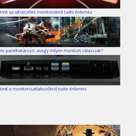
Amit az ultraszéles monitorokról tudni érdemes
Kis panelhatározó, avagy milyen monitort válasszak?
Amit a monitorcsatlakozókról tudni érdemes