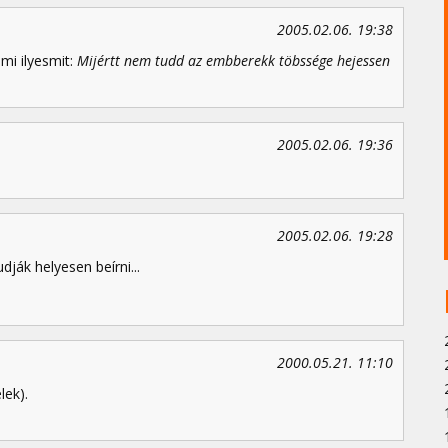
2005.02.06. 19:38
mi ilyesmit:
Mijértt nem tudd az embberekk töbssége hejessen
2005.02.06. 19:36
2005.02.06. 19:28
ják helyesen beírni...
2000.05.21. 11:10
lek).