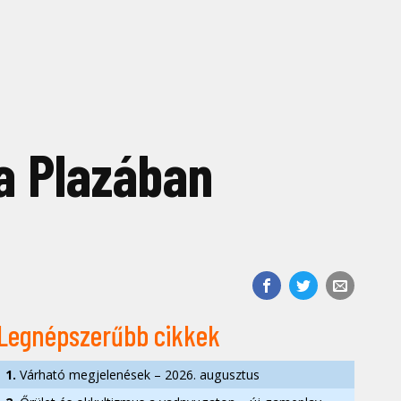
na Plazában
Legnépszerűbb cikkek
1.
Várható megjelenések – 2026. augusztus