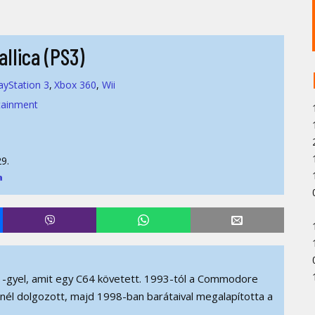
allica (PS3)
ayStation 3
Xbox 360
Wii
tainment
9.
a
-gyel, amit egy C64 követett. 1993-tól a Commodore
D-nél dolgozott, majd 1998-ban barátaival megalapította a