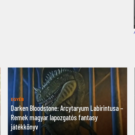
EGYÉB
Darken Bloodstone: Arcytaryum Labirintusa –
Remek magyar lapozgatós fantasy
játékkönyv