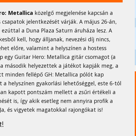
ro: Metallica
közelgő megjelenése kapcsán a
csapatok jelentkezését várják. A május 26-án,
ezúttal a Duna Plaza Saturn áruháza lesz. A
sből kell, hogy álljanak, nevezési díj nincs,
ehet előre, valamint a helyszínen a hostess
p egy Guitar Hero: Metallica gitár csomagot (a
, a második helyezettek a játékot kapják meg, a
t minden fellépő GH: Metallica pólót kap
 a helyszínen gyakorlási lehetőséggel, este 6-tól
ban kapott pontszám mellett a zsűri értékeli a
ését is, így akik esetleg nem annyira profik a
Ja, és vigyetek magatokkal rajongókat is!
t!