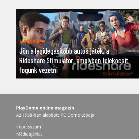
JÁTÉKHÍREK
Jön a legidegesítőbb autós játék, a
Rideshare Stimulator, amelyben telekocsit
fogunk vezetni
PlayDome online magazin
Az 1998-ban alapított PC Dome utódja
Impresszum
Médiaajánlat