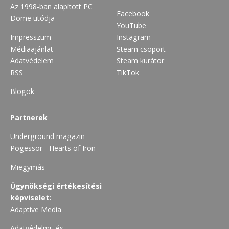
Az 1998-ban alapított PC
Facebook
Dome utódja
YouTube
Impresszum
Instagram
Médiaajánlat
Steam csoport
Adatvédelem
Steam kurátor
RSS
TikTok
Blogok
Partnerek
Underground magazin
Pogessor - Hearts of Iron
Miegymás
Ügynökségi értékesítési
képviselet:
Adaptive Media
Adatvédelmi- és