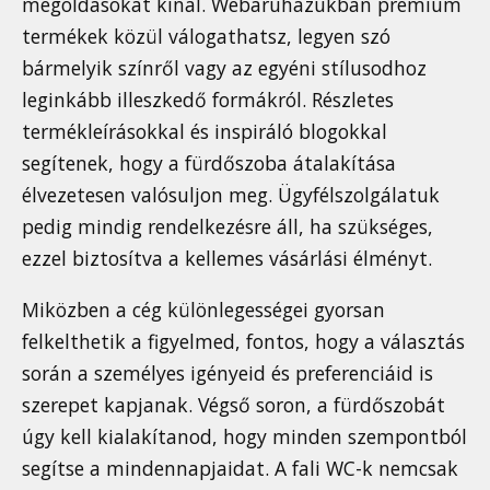
megoldásokat kínál. Webáruházukban prémium
termékek közül válogathatsz, legyen szó
bármelyik színről vagy az egyéni stílusodhoz
leginkább illeszkedő formákról. Részletes
termékleírásokkal és inspiráló blogokkal
segítenek, hogy a fürdőszoba átalakítása
élvezetesen valósuljon meg. Ügyfélszolgálatuk
pedig mindig rendelkezésre áll, ha szükséges,
ezzel biztosítva a kellemes vásárlási élményt.
Miközben a cég különlegességei gyorsan
felkelthetik a figyelmed, fontos, hogy a választás
során a személyes igényeid és preferenciáid is
szerepet kapjanak. Végső soron, a fürdőszobát
úgy kell kialakítanod, hogy minden szempontból
segítse a mindennapjaidat. A fali WC-k nemcsak