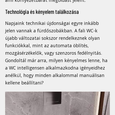
Technológia és kényelem találkozása
Napjaink technikai újdonságai egyre inkább
jelen vannak a fürdőszobákban. A fali WC-k
újabb változatai sokszor rendelkeznek olyan
funkciókkal, mint az automata öblítés,
mozgásérzékelők, vagy szenzoros fedélnyitás.
Gondoltál már arra, milyen kényelmes lenne, ha
a WC intelligensen alkalmazkodna igényeidhez
anélkül, hogy minden alkalommal manuálisan
kellene beállítani?