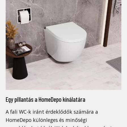
Egy pillantás a HomeDepo kínálatára
A fali WC-k iránt érdeklődők számára a
HomeDepo különleges és minőségi