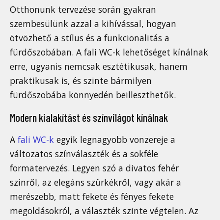
Otthonunk tervezése során gyakran
szembesülünk azzal a kihívással, hogyan
ötvözhető a stílus és a funkcionalitás a
fürdőszobában. A fali WC-k lehetőséget kínálnak
erre, ugyanis nemcsak esztétikusak, hanem
praktikusak is, és szinte bármilyen
fürdőszobába könnyedén beilleszthetők.
Modern kialakítást és színvilágot kínálnak
A
fali WC-k
egyik legnagyobb vonzereje a
változatos színválaszték és a sokféle
formatervezés. Legyen szó a divatos fehér
színről, az elegáns szürkékről, vagy akár a
merészebb, matt fekete és fényes fekete
megoldásokról, a választék szinte végtelen. Az