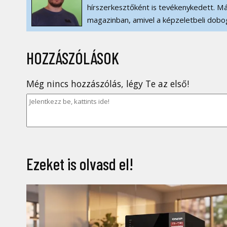
hírszerkesztőként is tevékenykedett. Má
magazinban, amivel a képzeletbeli dobog
HOZZÁSZÓLÁSOK
Még nincs hozzászólás, légy Te az első!
Ezeket is olvasd el!