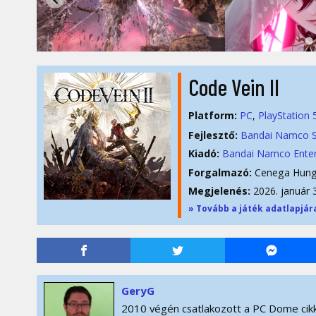
Code Vein II
Platform:
PC
PlayStation 
Fejlesztő:
Bandai Namco S
Kiadó:
Bandai Namco Ente
Forgalmazó:
Cenega Hung
Megjelenés:
2026. január 
» Tovább a játék adatlapjár
GeryG
2010 végén csatlakozott a PC Dome cikk