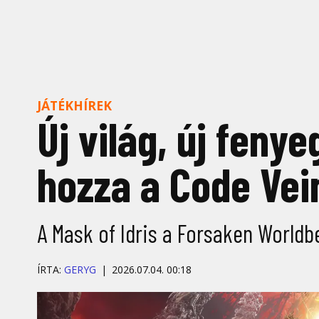
JÁTÉKHÍREK
Új világ, új feny
hozza a Code Vein
A Mask of Idris a Forsaken Worldb
ÍRTA:
GERYG
2026.07.04. 00:18