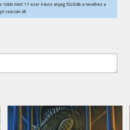
r több mint 17 ezer írásos anyag fűződik a nevéhez a
ó csúcsán áll.