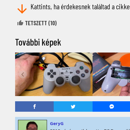
Kattints, ha érdekesnek találtad a cikke
TETSZETT (
10
)
További képek
GeryG