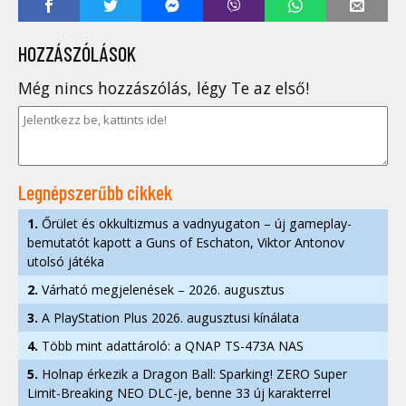
HOZZÁSZÓLÁSOK
Még nincs hozzászólás, légy Te az első!
Legnépszerűbb cikkek
1.
Őrület és okkultizmus a vadnyugaton – új gameplay-
bemutatót kapott a Guns of Eschaton, Viktor Antonov
utolsó játéka
2.
Várható megjelenések – 2026. augusztus
3.
A PlayStation Plus 2026. augusztusi kínálata
4.
Több mint adattároló: a QNAP TS-473A NAS
5.
Holnap érkezik a Dragon Ball: Sparking! ZERO Super
Limit-Breaking NEO DLC-je, benne 33 új karakterrel