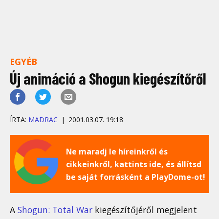
EGYÉB
Új animáció a Shogun kiegészítőről
ÍRTA:
MADRAC
2001.03.07. 19:18
Ne maradj le híreinkről és
cikkeinkről, kattints ide, és állítsd
be saját forrásként a PlayDome-ot!
A
Shogun: Total War
kiegészítőjéről megjelent