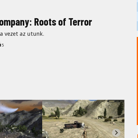
Company: Roots of Terror
a vezet az utunk.
5