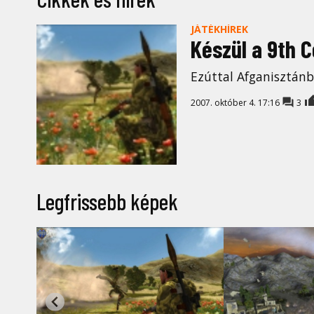
JÁTÉKHÍREK
Készül a 9th 
Ezúttal Afganisztánb
2007. október 4. 17:16
3
Legfrissebb képek