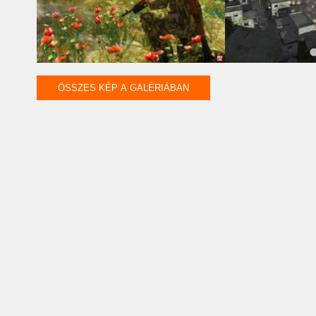
ÖSSZES KÉP A GALÉRIÁBAN