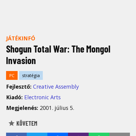
JÁTÉKINFÓ
Shogun Total War: The Mongol
Invasion
PC
stratégia
Fejlesztő:
Creative Assembly
Kiadó:
Electronic Arts
Megjelenés:
2001. július 5.
KÖVETEM