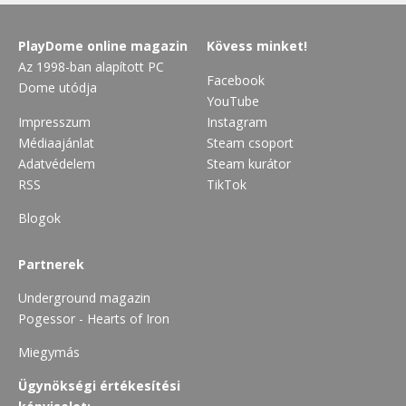
PlayDome online magazin
Kövess minket!
Az 1998-ban alapított PC
Facebook
Dome utódja
YouTube
Impresszum
Instagram
Médiaajánlat
Steam csoport
Adatvédelem
Steam kurátor
RSS
TikTok
Blogok
Partnerek
Underground magazin
Pogessor - Hearts of Iron
Miegymás
Ügynökségi értékesítési