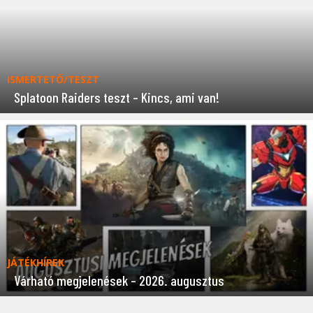
ISMERTETŐ/TESZT
Splatoon Raiders teszt – Kincs, ami van!
JÁTÉKHÍREK
Várható megjelenések – 2026. augusztus