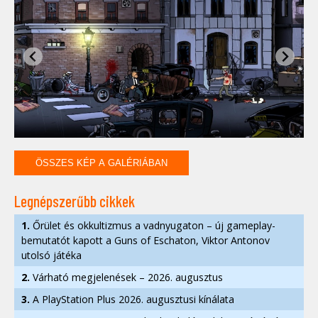
ÖSSZES KÉP A GALÉRIÁBAN
Legnépszerűbb cikkek
1.
Őrület és okkultizmus a vadnyugaton – új gameplay-
bemutatót kapott a Guns of Eschaton, Viktor Antonov
utolsó játéka
2.
Várható megjelenések – 2026. augusztus
3.
A PlayStation Plus 2026. augusztusi kínálata