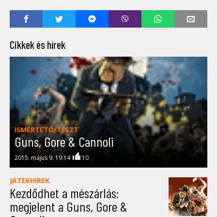
Cikkek és hírek
ISMERTETŐ/TESZT
Guns, Gore & Cannoli
2015. május 9. 19:14
10
JÁTÉKHÍREK
Kezdődhet a mészárlás:
megjelent a Guns, Gore &