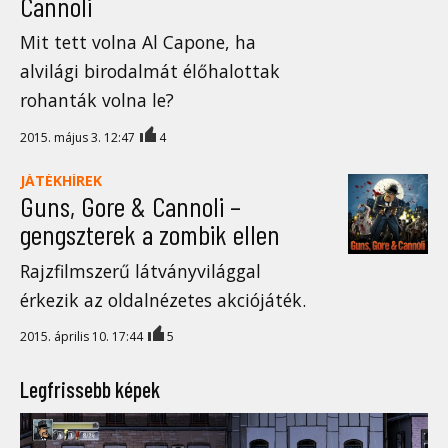
Cannoli
Mit tett volna Al Capone, ha
alvilági birodalmát élőhalottak
rohanták volna le?
2015. május 3. 12:47
4
JÁTÉKHÍREK
Guns, Gore & Cannoli –
gengszterek a zombik ellen
Rajzfilmszerű látványvilággal
érkezik az oldalnézetes akciójáték.
2015. április 10. 17:44
5
Legfrissebb képek