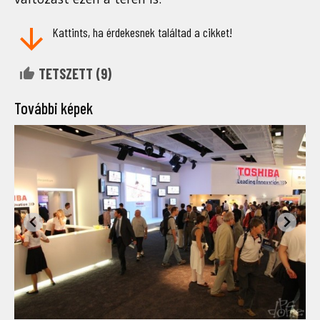
Kattints, ha érdekesnek találtad a cikket!
TETSZETT (
9
)
További képek