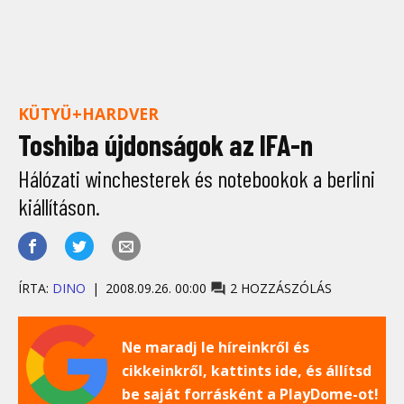
KÜTYÜ+HARDVER
Toshiba újdonságok az IFA-n
Hálózati winchesterek és notebookok a berlini
kiállításon.
ÍRTA:
DINO
2008.09.26. 00:00
2 HOZZÁSZÓLÁS
Ne maradj le híreinkről és
cikkeinkről, kattints ide, és állítsd
be saját forrásként a PlayDome-ot!