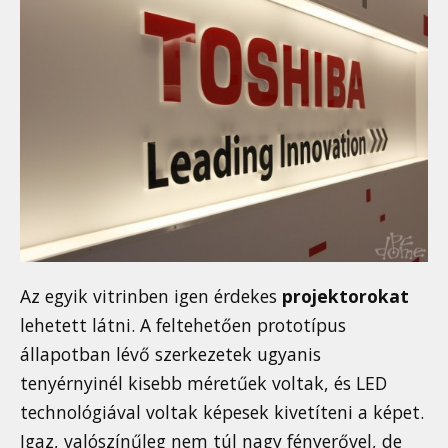
Az egyik vitrinben igen érdekes
projektorokat
lehetett látni. A feltehetően prototípus
állapotban lévő szerkezetek ugyanis
tenyérnyinél kisebb méretűek voltak, és LED
technológiával voltak képesek kivetíteni a képet.
Igaz, valószínűleg nem túl nagy fényerővel, de