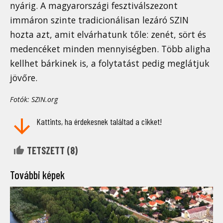
nyárig. A magyarországi fesztiválszezont
immáron szinte tradicionálisan lezáró SZIN
hozta azt, amit elvárhatunk tőle: zenét, sört és
medencéket minden mennyiségben. Több aligha
kellhet bárkinek is, a folytatást pedig meglátjuk
jövőre.
Fotók: SZIN.org
Kattints, ha érdekesnek találtad a cikket!
TETSZETT (
8
)
További képek