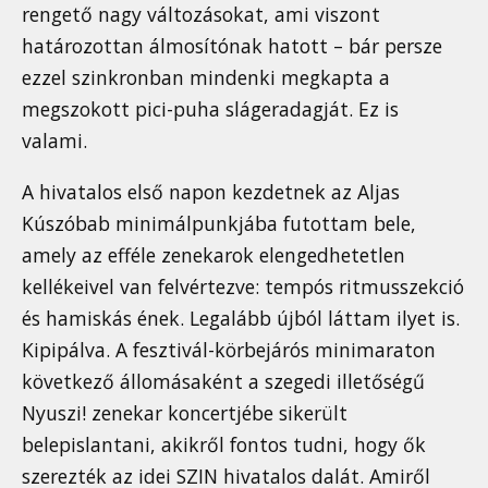
rengető nagy változásokat, ami viszont
határozottan álmosítónak hatott – bár persze
ezzel szinkronban mindenki megkapta a
megszokott pici-puha slágeradagját. Ez is
valami.
A hivatalos első napon kezdetnek az Aljas
Kúszóbab minimálpunkjába futottam bele,
amely az efféle zenekarok elengedhetetlen
kellékeivel van felvértezve: tempós ritmusszekció
és hamiskás ének. Legalább újból láttam ilyet is.
Kipipálva. A fesztivál-körbejárós minimaraton
következő állomásaként a szegedi illetőségű
Nyuszi! zenekar koncertjébe sikerült
belepislantani, akikről fontos tudni, hogy ők
szerezték az idei SZIN hivatalos dalát. Amiről