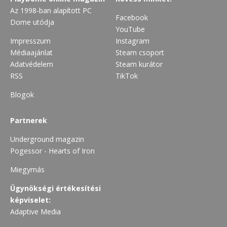
Az 1998-ban alapított PC
Facebook
Dome utódja
YouTube
Impresszum
Instagram
Médiaajánlat
Steam csoport
Adatvédelem
Steam kurátor
RSS
TikTok
Blogok
Partnerek
Underground magazin
Pogessor - Hearts of Iron
Miegymás
Ügynökségi értékesítési
képviselet:
Adaptive Media