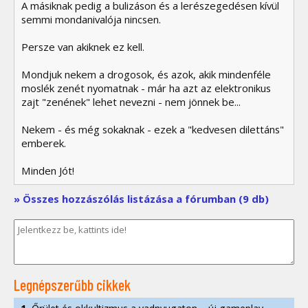
A másiknak pedig a bulizáson és a lerészegedésen kívül
semmi mondanivalója nincsen.
Persze van akiknek ez kell.
Mondjuk nekem a drogosok, és azok, akik mindenféle
moslék zenét nyomatnak - már ha azt az elektronikus
zajt "zenének" lehet nevezni - nem jönnek be...
Nekem - és még sokaknak - ezek a "kedvesen dilettáns"
emberek.
Minden Jót!
» Összes hozzászólás listázása a fórumban (9 db)
Legnépszerűbb cikkek