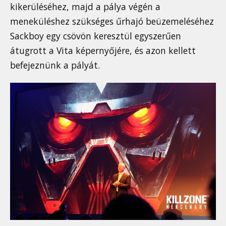
kikerüléséhez, majd a pálya végén a
meneküléshez szükséges űrhajó beüzemeléséhez
Sackboy egy csövön keresztül egyszerűen
átugrott a Vita képernyőjére, és azon kellett
befejeznünk a pályát.