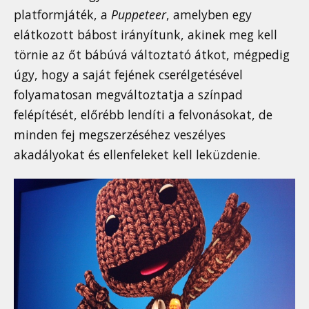
platformjáték, a
Puppeteer
, amelyben egy
elátkozott bábost irányítunk, akinek meg kell
törnie az őt bábúvá változtató átkot, mégpedig
úgy, hogy a saját fejének cserélgetésével
folyamatosan megváltoztatja a színpad
felépítését, előrébb lendíti a felvonásokat, de
minden fej megszerzéséhez veszélyes
akadályokat és ellenfeleket kell leküzdenie.