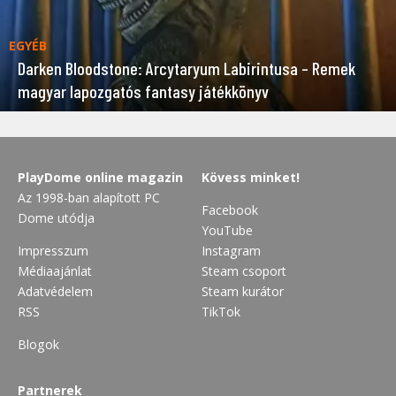
EGYÉB
Darken Bloodstone: Arcytaryum Labirintusa – Remek
magyar lapozgatós fantasy játékkönyv
PlayDome online magazin
Kövess minket!
Az 1998-ban alapított PC
Facebook
Dome utódja
YouTube
Impresszum
Instagram
Médiaajánlat
Steam csoport
Adatvédelem
Steam kurátor
RSS
TikTok
Blogok
Partnerek