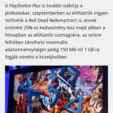
A
PlayStation Plus
is tovább csábítja a
játékosokat, szeptemberben az előfizetők ingyen
tölthetik a Red Dead Redemptiont is, ennek
örömére 25%-os kedvezmény lesz majd abban a
hónapban az előfizetői csomagokra, az online
felhőben tárolható maximális
adatatmennyiséget pedig 150 MB-ról 1 GB-ra
fogják növelni a közeljövőben.