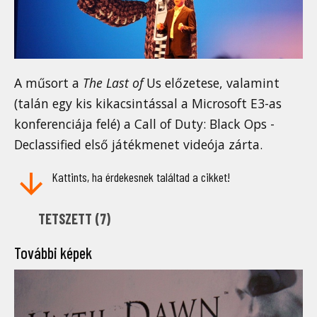
A műsort a
The Last of
Us előzetese, valamint
(talán egy kis kikacsintással a Microsoft E3-as
konferenciája felé) a Call of Duty: Black Ops -
Declassified első játékmenet videója zárta.
Kattints, ha érdekesnek találtad a cikket!
TETSZETT (
7
)
További képek