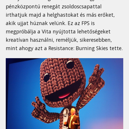
pénzközpontú renegát zsoldoscsapattal
irthatjuk majd a helghastokat és más erőket,
akik ujjat húznak velünk. Ez az FPS is
megpróbálja a Vita nyújtotta lehetőségeket
kreatívan használni, reméljük, sikeresebben,
mint ahogy azt a Resistance: Burning Skies tette.