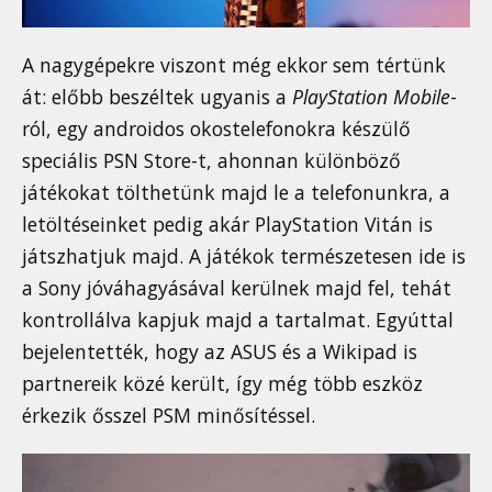
A nagygépekre viszont még ekkor sem tértünk
át: előbb beszéltek ugyanis a
PlayStation Mobile
-
ról, egy androidos okostelefonokra készülő
speciális PSN Store-t, ahonnan különböző
játékokat tölthetünk majd le a telefonunkra, a
letöltéseinket pedig akár PlayStation Vitán is
játszhatjuk majd. A játékok természetesen ide is
a Sony jóváhagyásával kerülnek majd fel, tehát
kontrollálva kapjuk majd a tartalmat. Egyúttal
bejelentették, hogy az ASUS és a Wikipad is
partnereik közé került, így még több eszköz
érkezik ősszel PSM minősítéssel.