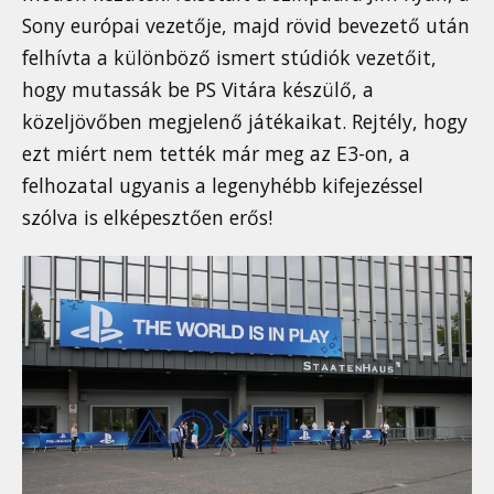
Sony európai vezetője, majd rövid bevezető után
felhívta a különböző ismert stúdiók vezetőit,
hogy mutassák be PS Vitára készülő, a
közeljövőben megjelenő játékaikat. Rejtély, hogy
ezt miért nem tették már meg az E3-on, a
felhozatal ugyanis a legenyhébb kifejezéssel
szólva is elképesztően erős!