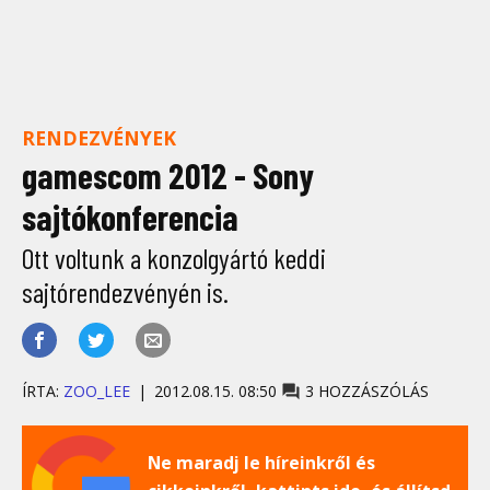
RENDEZVÉNYEK
gamescom 2012 - Sony
sajtókonferencia
Ott voltunk a konzolgyártó keddi
sajtórendezvényén is.
ÍRTA:
ZOO_LEE
2012.08.15. 08:50
3 HOZZÁSZÓLÁS
Ne maradj le híreinkről és