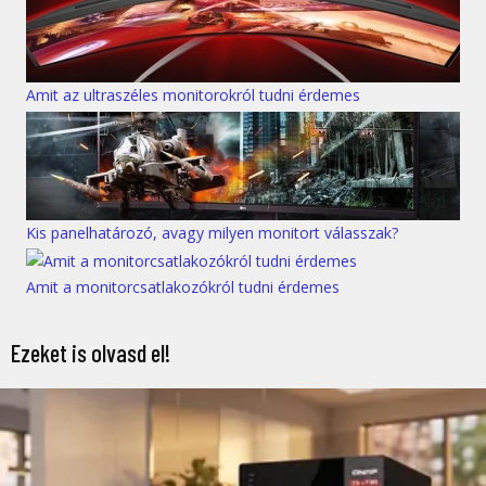
Amit az ultraszéles monitorokról tudni érdemes
Kis panelhatározó, avagy milyen monitort válasszak?
Amit a monitorcsatlakozókról tudni érdemes
Ezeket is olvasd el!