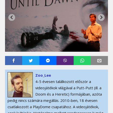
Zoo_Lee
4-5 évesen találkozott először a
videojátékok világával a Putt-Putt (ill. a
Doom és a Heretic) formájában, azóta
pedig nincs számára megállás. 2010-ben, 18 évesen
csatlakozott a PlayDome csapatához. A videojátékok,