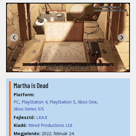
Martha is Dead
Platform:
PC
PlayStation 4
PlayStation 5
Xbox One
Xbox Series X/S
Fejlesztő:
LKA.it
Kiadó:
Wired Productions Ltd.
Megjelenés:
2022. február 24.