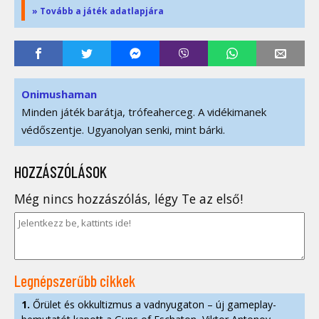
» Tovább a játék adatlapjára
Onimushaman
Minden játék barátja, trófeaherceg. A vidékimanek
védőszentje. Ugyanolyan senki, mint bárki.
HOZZÁSZÓLÁSOK
Még nincs hozzászólás, légy Te az első!
Legnépszerűbb cikkek
1.
Őrület és okkultizmus a vadnyugaton – új gameplay-