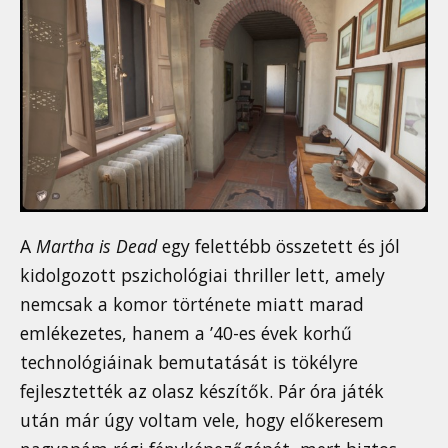
A
Martha is Dead
egy felettébb összetett és jól
kidolgozott pszichológiai thriller lett, amely
nemcsak a komor története miatt marad
emlékezetes, hanem a ’40-es évek korhű
technológiáinak bemutatását is tökélyre
fejlesztették az olasz készítők. Pár óra játék
után már úgy voltam vele, hogy előkeresem