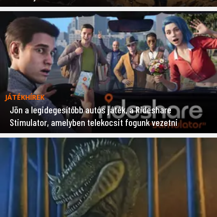
JÁTÉKHÍREK
Jön a legidegesítőbb autós játék, a Rideshare
Stimulator, amelyben telekocsit fogunk vezetni