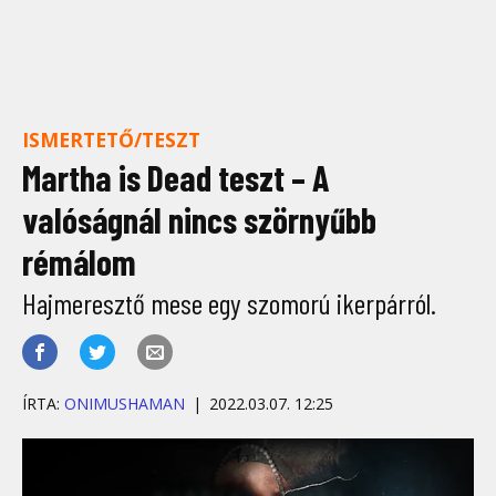
ISMERTETŐ/TESZT
Martha is Dead teszt – A
valóságnál nincs szörnyűbb
rémálom
Hajmeresztő mese egy szomorú ikerpárról.
ÍRTA:
ONIMUSHAMAN
2022.03.07. 12:25