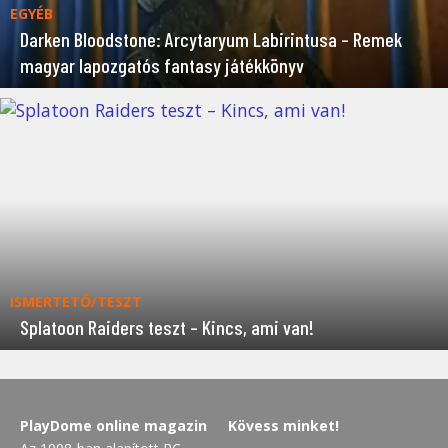
EGYÉB
Darken Bloodstone: Arcytaryum Labirintusa – Remek
magyar lapozgatós fantasy játékkönyv
ISMERTETŐ/TESZT
Splatoon Raiders teszt – Kincs, ami van!
PlayDome online magazin
Kövess minket!