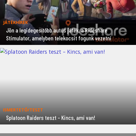
JÁTÉKHÍREK
Jön a legidegesítőbb autós játék, a Rideshare
Stimulator, amelyben telekocsit fogunk vezetni
ISMERTETŐ/TESZT
Splatoon Raiders teszt – Kincs, ami van!