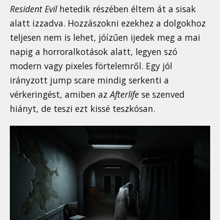
Resident Evil
hetedik részében éltem át a sisak
alatt izzadva. Hozzászokni ezekhez a dolgokhoz
teljesen nem is lehet, jóízűen ijedek meg a mai
napig a horroralkotások alatt, legyen szó
modern vagy pixeles förtelemről. Egy jól
irányzott jump scare mindig serkenti a
vérkeringést, amiben az
Afterlife
se szenved
hiányt, de teszi ezt kissé teszkósan.