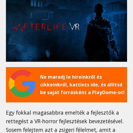
Ne maradj le híreinkről és
cikkeinkről, kattints ide, és állítsd
be saját forrásként a PlayDome-ot!
Egy fokkal magasabbra emelték a fejlesztők a
rettegést a VR-horror fejlesztések bevezetésével.
Sosem felejtem azt a zsigeri félelmet, amit a