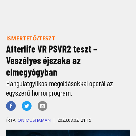
ISMERTETŐ/TESZT
Afterlife VR PSVR2 teszt –
Veszélyes éjszaka az
elmegyógyban
Hangulatgyilkos megoldásokkal operál az
egyszerű horrorprogram.
ÍRTA:
ONIMUSHAMAN
2023.08.02. 21:15