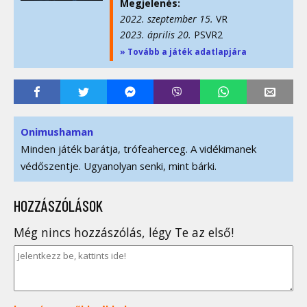
Megjelenés:
2022. szeptember 15.
VR
2023. április 20.
PSVR2
» Tovább a játék adatlapjára
Onimushaman
Minden játék barátja, trófeaherceg. A vidékimanek
védőszentje. Ugyanolyan senki, mint bárki.
HOZZÁSZÓLÁSOK
Még nincs hozzászólás, légy Te az első!