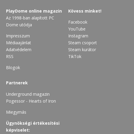
PlayDome online magazin
Kövess minket!
Az 1998-ban alapított PC
Facebook
Dome utódja
YouTube
Impresszum
Instagram
Médiaajánlat
Steam csoport
Adatvédelem
Steam kurátor
RSS
TikTok
Blogok
Partnerek
Underground magazin
Pogessor - Hearts of Iron
Miegymás
Ügynökségi értékesítési
képviselet: