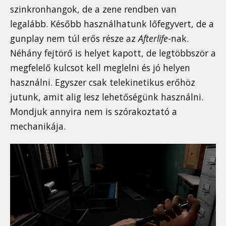
szinkronhangok, de a zene rendben van
legalább. Később használhatunk lőfegyvert, de a
gunplay nem túl erős része az
Afterlife
-nak.
Néhány fejtörő is helyet kapott, de legtöbbször a
megfelelő kulcsot kell meglelni és jó helyen
használni. Egyszer csak telekinetikus erőhöz
jutunk, amit alig lesz lehetőségünk használni.
Mondjuk annyira nem is szórakoztató a
mechanikája.