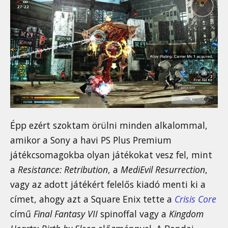
Épp ezért szoktam örülni minden alkalommal,
amikor a Sony a havi PS Plus Premium
játékcsomagokba olyan játékokat vesz fel, mint
a
Resistance: Retribution
, a
MediEvil Resurrection
,
vagy az adott játékért felelős kiadó menti ki a
címet, ahogy azt a Square Enix tette a
Crisis Core
című
Final Fantasy VII
spinoffal vagy a
Kingdom