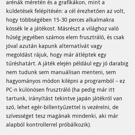
arénák méretén és a grafikákon, mint a
küldetések felépítésén: a cél érezhetően az volt,
hogy többségében 15-30 perces alkalmakra
kössék le a játékost. Másrészt a világhoz való
hűség jegyében számos elem frusztráló, és csak
jóval azután kapunk alternatívát vagy
megoldást rájuk, hogy már átléptek egy
tűréshatárt. A játék elején például egy jó darabig
nem tudunk sem manuálisan menteni, sem
hagyományos módon kilépni a programból – ez
PC-n különösen frusztráló (ha pedig már itt
tartunk, irányítást tekintve japán játékról van
szó, lehet egér-billentyűzettel is vezérelni, de
szívességet tesz magának mindenki, aki már
alapból kontrollerrel próbálkozik).