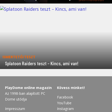
ISMERTETŐ/TESZT
Splatoon Raiders teszt – Kincs, ami van!
PlayDome online magazin
Kövess minket!
Az 1998-ban alapított PC
Facebook
Dome utódja
YouTube
Impresszum
Instagram