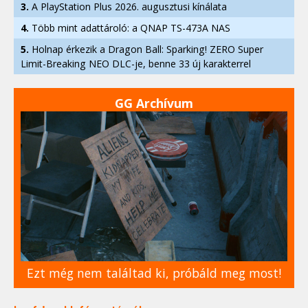
3.
A PlayStation Plus 2026. augusztusi kínálata
4.
Több mint adattároló: a QNAP TS-473A NAS
5.
Holnap érkezik a Dragon Ball: Sparking! ZERO Super
Limit-Breaking NEO DLC-je, benne 33 új karakterrel
GG Archívum
Ezt még nem találtad ki, próbáld meg most!