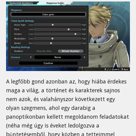
A legfőbb gond azonban az, hogy hiába érdekes
maga a világ, a történet és karakterek sajnos
nem azok, és valahányszor következett egy
olyan szegmens, ahol egy darabig a
panoptikonban kellett megoldanom feladatokat
(néha még úgy is éveket ledolgozva a
büntetésemből, hogy közben a tetteimmel