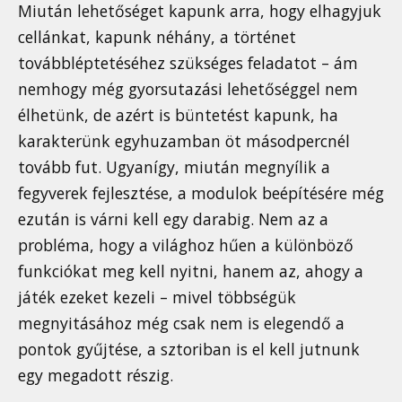
Miután lehetőséget kapunk arra, hogy elhagyjuk
cellánkat, kapunk néhány, a történet
továbbléptetéséhez szükséges feladatot – ám
nemhogy még gyorsutazási lehetőséggel nem
élhetünk, de azért is büntetést kapunk, ha
karakterünk egyhuzamban öt másodpercnél
tovább fut. Ugyanígy, miután megnyílik a
fegyverek fejlesztése, a modulok beépítésére még
ezután is várni kell egy darabig. Nem az a
probléma, hogy a világhoz hűen a különböző
funkciókat meg kell nyitni, hanem az, ahogy a
játék ezeket kezeli – mivel többségük
megnyitásához még csak nem is elegendő a
pontok gyűjtése, a sztoriban is el kell jutnunk
egy megadott részig.