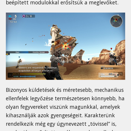
beépített modulokkal erősítsük a meglevőket.
Bizonyos küldetések és méretesebb, mechanikus
ellenfelek legyőzése természetesen könnyebb, ha
olyan fegyvereket viszünk magunkkal, amelyek
kihasználják azok gyengeségeit. Karakterünk
rendelkezik még egy úgynevezett „tövissel” is,