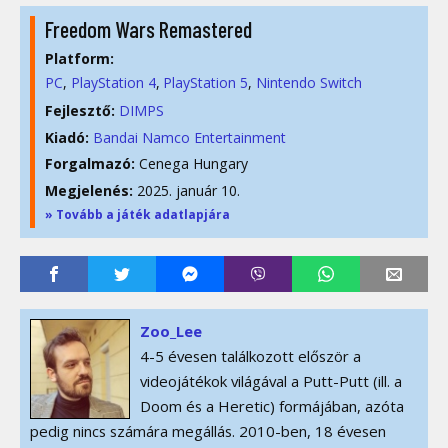
Freedom Wars Remastered
Platform:
PC
PlayStation 4
PlayStation 5
Nintendo Switch
Fejlesztő:
DIMPS
Kiadó:
Bandai Namco Entertainment
Forgalmazó:
Cenega Hungary
Megjelenés:
2025. január 10.
» Tovább a játék adatlapjára
Zoo_Lee
4-5 évesen találkozott először a
videojátékok világával a Putt-Putt (ill. a
Doom és a Heretic) formájában, azóta
pedig nincs számára megállás. 2010-ben, 18 évesen