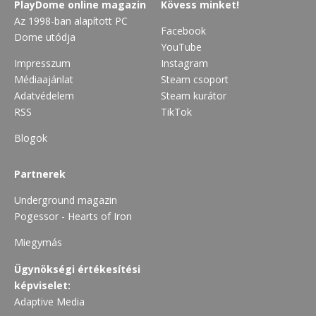
PlayDome online magazin
Kövess minket!
Az 1998-ban alapított PC
Facebook
Dome utódja
YouTube
Impresszum
Instagram
Médiaajánlat
Steam csoport
Adatvédelem
Steam kurátor
RSS
TikTok
Blogok
Partnerek
Underground magazin
Pogessor - Hearts of Iron
Miegymás
Ügynökségi értékesítési
képviselet:
Adaptive Media