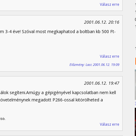
Válasz erre
2001.06.12. 20:16
m 3-4 éve! Szóval most megkaphatod a boltban kb 500 Ft-
Válasz erre
Előzmény: Lacc 2001.06.12. 19:09
2001.06.12. 19:47
álok segíteni.Amúgy a gépigényével kapcsolatban nem kell
vetelménynek megadott P266-ossal kitörölheted a
ebb.
Válasz erre