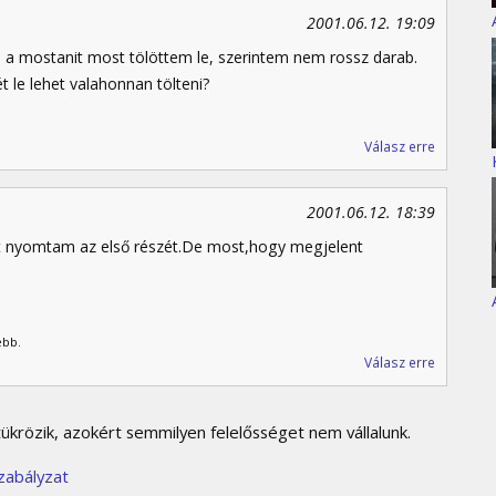
2001.06.12. 19:09
 a mostanit most tölöttem le, szerintem nem rossz darab.
t le lehet valahonnan tölteni?
Válasz erre
2001.06.12. 18:39
t nyomtam az első részét.De most,hogy megjelent
ebb.
Válasz erre
krözik, azokért semmilyen felelősséget nem vállalunk.
zabályzat