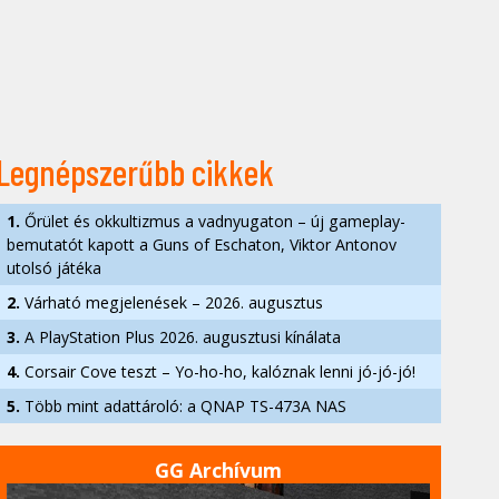
Legnépszerűbb cikkek
1.
Őrület és okkultizmus a vadnyugaton – új gameplay-
bemutatót kapott a Guns of Eschaton, Viktor Antonov
utolsó játéka
2.
Várható megjelenések – 2026. augusztus
3.
A PlayStation Plus 2026. augusztusi kínálata
4.
Corsair Cove teszt – Yo-ho-ho, kalóznak lenni jó-jó-jó!
5.
Több mint adattároló: a QNAP TS-473A NAS
GG Archívum