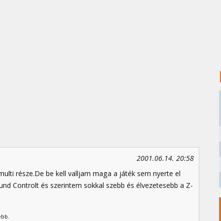
2001.06.14. 20:58
lti része.De be kell valljam maga a játék sem nyerte el
und Controlt és szerintem sokkal szebb és élvezetesebb a Z-
ebb.