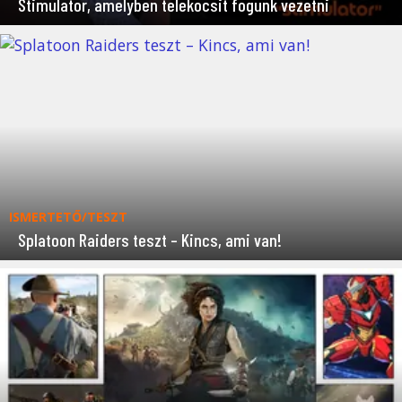
Stimulator, amelyben telekocsit fogunk vezetni
ISMERTETŐ/TESZT
Splatoon Raiders teszt – Kincs, ami van!