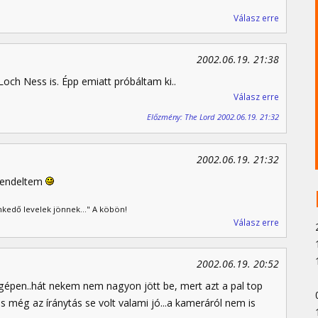
Válasz erre
2002.06.19. 21:38
Loch Ness is. Épp emiatt próbáltam ki..
Válasz erre
Előzmény: The Lord 2002.06.19. 21:32
2002.06.19. 21:32
rendeltem
kedő levelek jönnek..." A köbön!
Válasz erre
2002.06.19. 20:52
s gépen..hát nekem nem nagyon jött be, mert azt a pal top
 még az íránytás se volt valami jó...a kameráról nem is