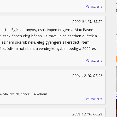
Válasz erre
2002.01.13. 15:52
 Cut-tal. Egész aranyos, csak éppen engem a Max Payne
, csak éppen elég bénán. És mivel jelen esetben a játék a
és ez nem sikerült neki, elég gyengére sikeredett. Nem
játszódik, a hotelben, a vendégkönyvben pedig a 2000-es
Válasz erre
2001.12.10. 07:28
kedő levelek jönnek..." A köbön!
Válasz erre
2001.12.10. 00:21