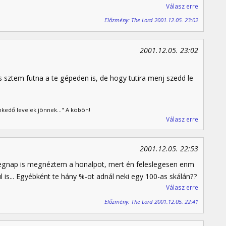
Válasz erre
Előzmény: The Lord 2001.12.05. 23:02
2001.12.05. 23:02
s sztem futna a te gépeden is, de hogy tutira menj szedd le
kedő levelek jönnek..." A köbön!
Válasz erre
2001.12.05. 22:53
gnap is megnéztem a honalpot, mert én feleslegesen enm
is... Egyébként te hány %-ot adnál neki egy 100-as skálán??
Válasz erre
Előzmény: The Lord 2001.12.05. 22:41