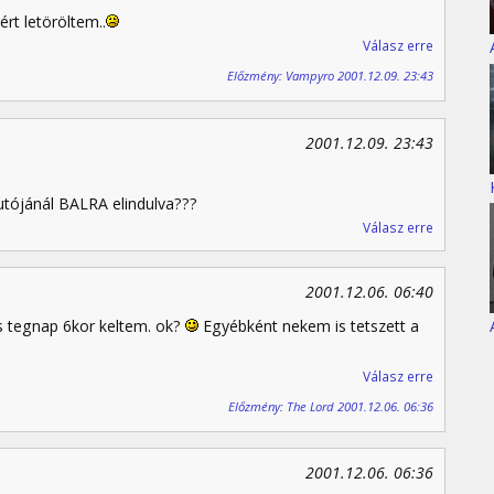
rt letöröltem..
Válasz erre
Előzmény: Vampyro 2001.12.09. 23:43
2001.12.09. 23:43
autójánál BALRA elindulva???
Válasz erre
2001.12.06. 06:40
 tegnap 6kor keltem. ok?
Egyébként nekem is tetszett a
Válasz erre
Előzmény: The Lord 2001.12.06. 06:36
2001.12.06. 06:36