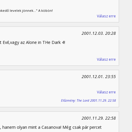
kedő levelek jönnek..." A köbön!
Válasz erre
2001.12.03. 20:28
t Evil,vagy az Alone in THe Dark 4!
Válasz erre
2001.12.01. 23:55
Válasz erre
Előzmény: The Lord 2001.11.29. 22:58
2001.11.29. 22:58
s, hanem olyan mint a Casanova! Még csak pár percet