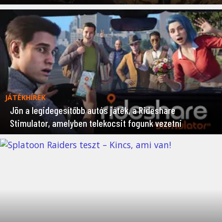
JÁTÉKHÍREK
Jön a legidegesítőbb autós játék, a Rideshare
Stimulator, amelyben telekocsit fogunk vezetni