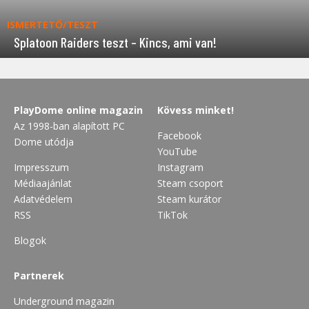
ISMERTETŐ/TESZT
Splatoon Raiders teszt – Kincs, ami van!
PlayDome online magazin
Kövess minket!
Az 1998-ban alapított PC
Facebook
Dome utódja
YouTube
Impresszum
Instagram
Médiaajánlat
Steam csoport
Adatvédelem
Steam kurátor
RSS
TikTok
Blogok
Partnerek
Underground magazin