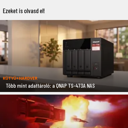
Ezeket is olvasd el!
KÜTYÜ+HARDVER
Több mint adattároló: a QNAP TS-473A NAS