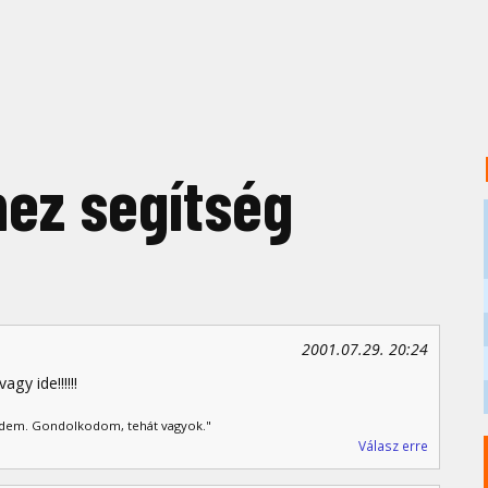
ez segítség
2001.07.29. 20:24
gy ide!!!!!!
edem. Gondolkodom, tehát vagyok."
Válasz erre