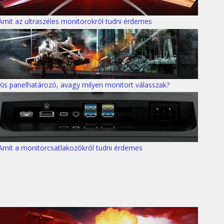
Amit az ultraszéles monitorokról tudni érdemes
Kis panelhatározó, avagy milyen monitort válasszak?
Amit a monitorcsatlakozókról tudni érdemes