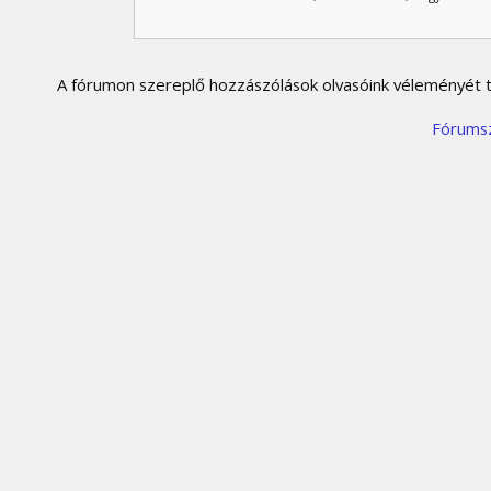
A fórumon szereplő hozzászólások olvasóink véleményét tü
Fórums