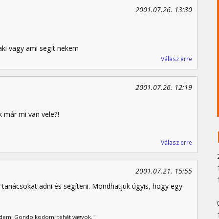
2001.07.26. 13:30
 aki vagy ami segit nekem
Válasz erre
2001.07.26. 12:19
ék már mi van vele?!
Válasz erre
2001.07.21. 15:55
k tanácsokat adni és segíteni. Mondhatjuk úgyis, hogy egy
edem. Gondolkodom, tehát vagyok."