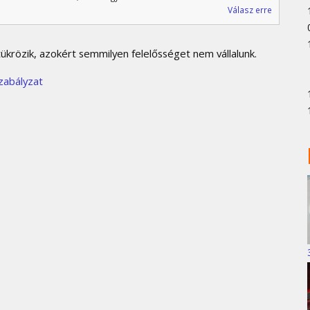
Válasz erre
krözik, azokért semmilyen felelősséget nem vállalunk.
zabályzat