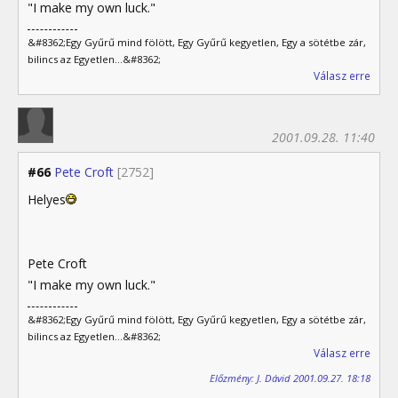
"I make my own luck."
&#8362;Egy Gyűrű mind fölött, Egy Gyűrű kegyetlen, Egy a sötétbe zár,
bilincs az Egyetlen...&#8362;
Válasz erre
2001.09.28. 11:40
#66
Pete Croft
[2752]
Helyes
Pete Croft
"I make my own luck."
&#8362;Egy Gyűrű mind fölött, Egy Gyűrű kegyetlen, Egy a sötétbe zár,
bilincs az Egyetlen...&#8362;
Válasz erre
Előzmény: J. Dávid 2001.09.27. 18:18