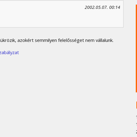
2002.05.07. 00:14
krözik, azokért semmilyen felelősséget nem vállalunk.
zabályzat