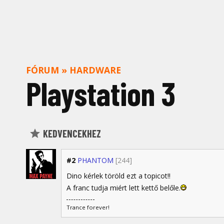
FÓRUM
»
HARDWARE
Playstation 3
KEDVENCEKHEZ
#2
PHANTOM
[244]
Dino kérlek töröld ezt a topicot!!
A franc tudja miért lett kettő belőle.
Trance forever!