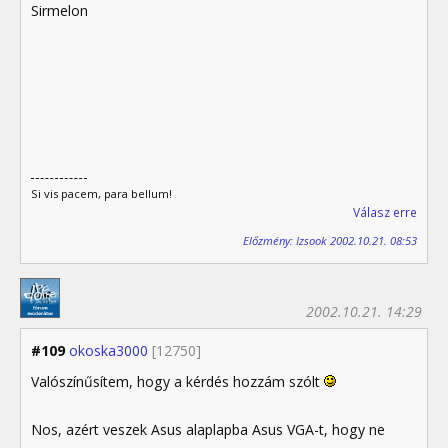
Sirmelon
Si vis pacem, para bellum!
Válasz erre
Előzmény: Izsook 2002.10.21. 08:53
2002.10.21. 14:29
#109
okoska3000
[12750]
Valószínűsítem, hogy a kérdés hozzám szólt
Nos, azért veszek Asus alaplapba Asus VGA-t, hogy ne