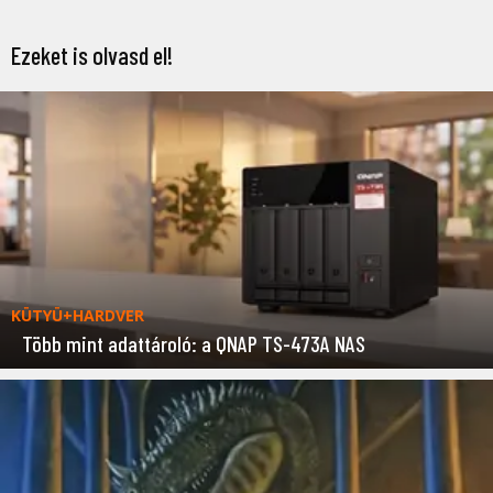
Ezeket is olvasd el!
KÜTYÜ+HARDVER
Több mint adattároló: a QNAP TS-473A NAS