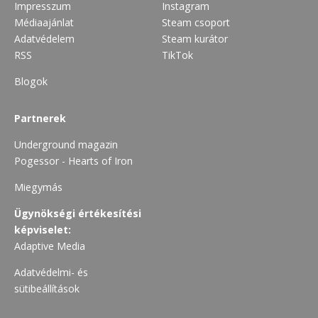
Impresszum
Instagram
Médiaajánlat
Steam csoport
Adatvédelem
Steam kurátor
RSS
TikTok
Blogok
Partnerek
Underground magazin
Pogessor - Hearts of Iron
Miegymás
Ügynökségi értékesítési
képviselet:
Adaptive Media
Adatvédelmi- és
sütibeállítások