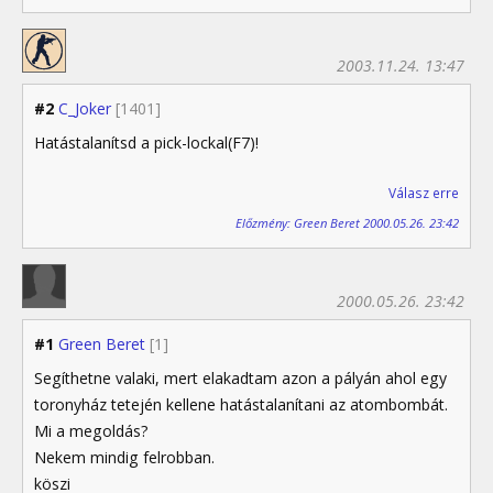
2003.11.24. 13:47
#2
C_Joker
[1401]
Hatástalanítsd a pick-lockal(F7)!
Válasz erre
Előzmény: Green Beret 2000.05.26. 23:42
2000.05.26. 23:42
#1
Green Beret
[1]
Segíthetne valaki, mert elakadtam azon a pályán ahol egy
toronyház tetején kellene hatástalanítani az atombombát.
Mi a megoldás?
Nekem mindig felrobban.
köszi