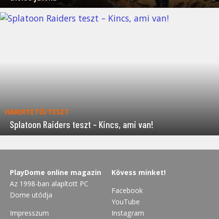
ISMERTETŐ/TESZT
Splatoon Raiders teszt – Kincs, ami van!
PlayDome online magazin
Kövess minket!
Az 1998-ban alapított PC
Facebook
Dome utódja
YouTube
Impresszum
Instagram