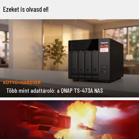
Ezeket is olvasd el!
KÜTYÜ+HARDVER
Több mint adattároló: a QNAP TS-473A NAS