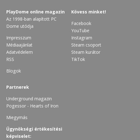
PlayDome online magazin
Kövess minket!
Az 1998-ban alapított PC
Facebook
Dome utódja
YouTube
Impresszum
Instagram
Médiaajánlat
Steam csoport
Adatvédelem
Steam kurátor
RSS
TikTok
Blogok
Partnerek
Underground magazin
Pogessor - Hearts of Iron
Miegymás
Ügynökségi értékesítési
képviselet: