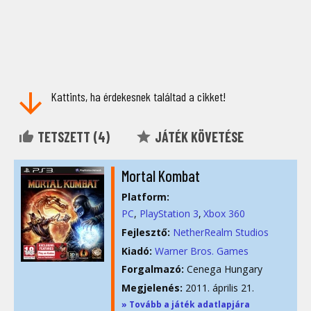
Kattints, ha érdekesnek találtad a cikket!
TETSZETT (
4
)
JÁTÉK KÖVETÉSE
Mortal Kombat
Platform:
PC
PlayStation 3
Xbox 360
Fejlesztő:
NetherRealm Studios
Kiadó:
Warner Bros. Games
Forgalmazó:
Cenega Hungary
Megjelenés:
2011. április 21.
» Tovább a játék adatlapjára