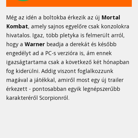
Még az idén a boltokba érkezik az új
Mortal
Kombat
, amely sajnos egyelőre csak konzolokra
hivatalos. Igaz, több pletyka is felmerült arról,
hogy a
Warner
beadja a derekát és később
engedélyt ad a PC-s verzióra is, ám ennek
igazságtartama csak a következő két hónapban
fog kiderülni. Addig viszont foglalkozzunk
magával a játékkal, amiről most egy új trailer
érkezett - pontosabban egyik legnépszerűbb
karakteréről Scorpionról.