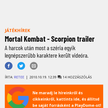
JÁTÉKHÍREK
Mortal Kombat - Scorpion trailer
A harcok után most a széria egyik
legnépszerűbb karaktere került videóra.
ÍRTA:
RETEE
2010.10.19. 12:39
14 HOZZÁSZÓLÁS
Ne maradj le híreinkről és
cikkeinkről, kattints ide, és állítsd
be saját forrásként a PlayDome-ot!