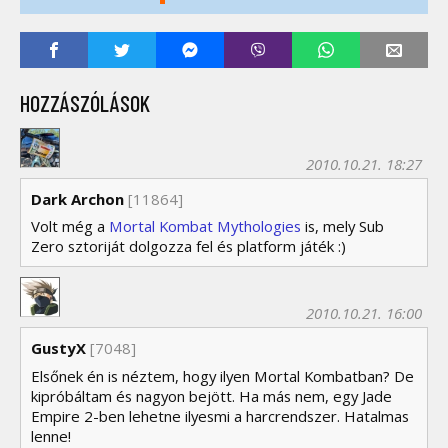
HOZZÁSZÓLÁSOK
2010.10.21. 18:27
Dark Archon
[11864]
Volt még a
Mortal Kombat Mythologies
is, mely Sub
Zero sztoriját dolgozza fel és platform játék :)
2010.10.21. 16:00
GustyX
[7048]
Elsőnek én is néztem, hogy ilyen Mortal Kombatban? De
kipróbáltam és nagyon bejött. Ha más nem, egy Jade
Empire 2-ben lehetne ilyesmi a harcrendszer. Hatalmas
lenne!