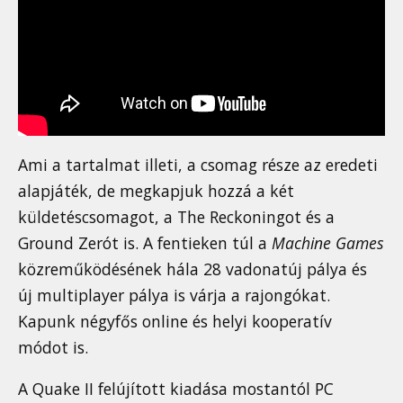
Ami a tartalmat illeti, a csomag része az eredeti
alapjáték, de megkapjuk hozzá a két
küldetéscsomagot, a The Reckoningot és a
Ground Zerót is. A fentieken túl a
Machine Games
közreműködésének hála 28 vadonatúj pálya és
új multiplayer pálya is várja a rajongókat.
Kapunk négyfős online és helyi kooperatív
módot is.
A Quake II felújított kiadása mostantól PC