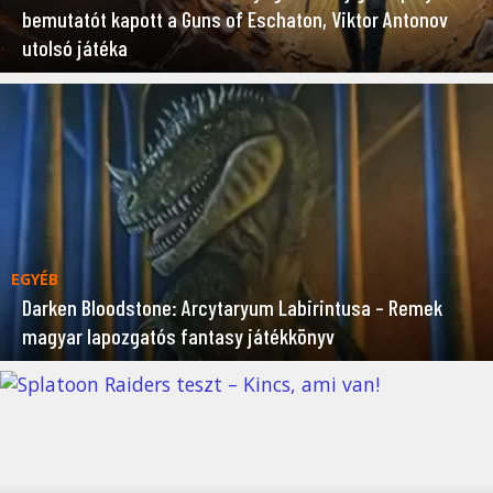
bemutatót kapott a Guns of Eschaton, Viktor Antonov
utolsó játéka
EGYÉB
Darken Bloodstone: Arcytaryum Labirintusa – Remek
magyar lapozgatós fantasy játékkönyv