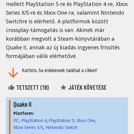
mellett PlayStation 5-re és PlayStation 4-re, Xbox
Series X/S-re és Xbox One-ra, valamint Nintendo
Switchre is elérhető. A platformok között
crossplay-támogatás is van. Akinek már
korábban megvolt a Steam-könyvtárában a
Quake II, annak az új kiadás ingyenes frissítés
formájában válik elérhetővé.
Kattints, ha érdekesnek találtad a cikket!
TETSZETT (
19
)
JÁTÉK KÖVETÉSE
Quake II
Platform:
PC
PlayStation 4
PlayStation 5
Xbox One
Xbox Series X/S
Nintendo Switch