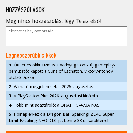
HOZZÁSZÓLÁSOK
Még nincs hozzászólás, légy Te az első!
Legnépszerűbb cikkek
1.
Őrület és okkultizmus a vadnyugaton – új gameplay-
bemutatót kapott a Guns of Eschaton, Viktor Antonov
utolsó játéka
2.
Várható megjelenések – 2026. augusztus
3.
A PlayStation Plus 2026. augusztusi kínálata
4.
Több mint adattároló: a QNAP TS-473A NAS
5.
Holnap érkezik a Dragon Ball: Sparking! ZERO Super
Limit-Breaking NEO DLC-je, benne 33 új karakterrel