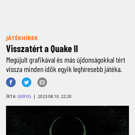
JÁTÉKHÍREK
Visszatért a Quake II
Megújult grafikával és más újdonságokkal tért
vissza minden idők egyik leghíresebb játéka.
ÍRTA:
GERYG
2023.08.10. 22:20