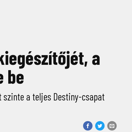
iegészítőjét, a
e be
 szinte a teljes Destiny-csapat