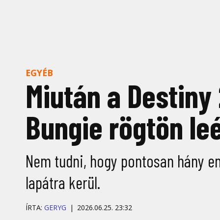
EGYÉB
Miután a Destiny 
Bungie rögtön leé
Nem tudni, hogy pontosan hány emb
lapátra kerül.
ÍRTA:
GERYG
2026.06.25. 23:32