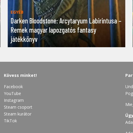
EGYÉB
Darken Bloodstone: Arcytaryum Labirintusa –
Remek magyar lapozgatós fantasy
játékkönyv
Kövess minket!
Par
Facebook
Und
YouTube
Pog
Instagram
Mie
Steam csoport
Steam kurátor
Ügy
TikTok
Ada