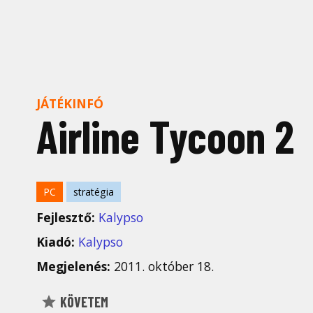
JÁTÉKINFÓ
Airline Tycoon 2
PC
stratégia
Fejlesztő:
Kalypso
Kiadó:
Kalypso
Megjelenés:
2011. október 18.
KÖVETEM