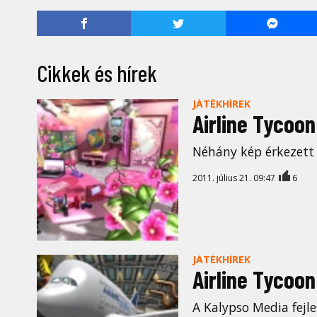
Cikkek és hírek
JÁTÉKHÍREK
Airline Tycoo
Néhány kép érkezett 
2011. július 21. 09:47
6
JÁTÉKHÍREK
Airline Tycoon
A Kalypso Media fejl