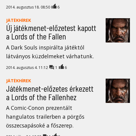
2014. augusztus 18. 08:50
6
JÁTÉKHÍREK
Új játékmenet-előzetest kapott
a Lords of the Fallen
A Dark Souls inspirálta játéktól
látványos küzdelmeket várhatunk.
2014. augusztus 4. 11:12
1
6
JÁTÉKHÍREK
Játékmenet-előzetes érkezett
a Lords of the Fallenhez
A Comic-Conon prezentált
hangulatos trailerben a pörgős
összecsapásoké a főszerep.