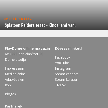
ISMERTETŐ/TESZT
Splatoon Raiders teszt – Kincs, ami van!
PlayDome online magazin
Kövess minket!
Az 1998-ban alapított PC
Facebook
Dome utódja
YouTube
Impresszum
Instagram
Médiaajánlat
Steam csoport
Adatvédelem
Steam kurátor
RSS
TikTok
Blogok
Partnerek