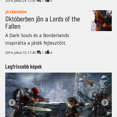
2014. július 24. 12:55
1
5
JÁTÉKHÍREK
Októberben jön a Lords of the
Fallen
A Dark Souls és a Borderlands
inspirálta a játék fejlesztőit.
2014. július 10. 17:45
1
4
Legfrissebb képek