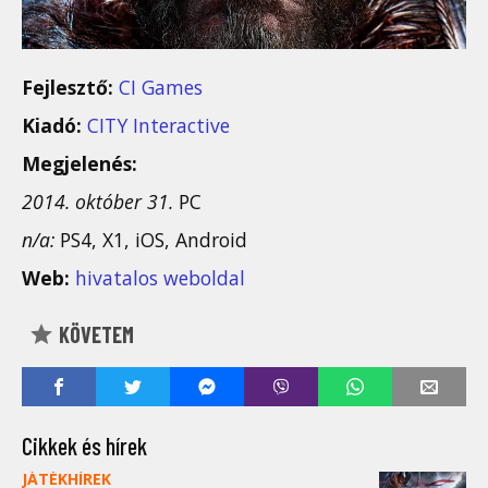
Fejlesztő:
CI Games
Kiadó:
CITY Interactive
Megjelenés:
2014. október 31.
PC
n/a:
PS4, X1, iOS, Android
Web:
hivatalos weboldal
KÖVETEM
Cikkek és hírek
JÁTÉKHÍREK