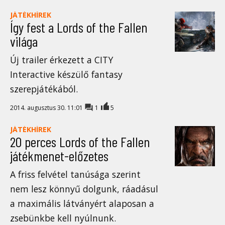
JÁTÉKHÍREK
Így fest a Lords of the Fallen
világa
Új trailer érkezett a CITY
Interactive készülő fantasy
szerepjátékából.
2014. augusztus 30. 11:01
1
5
JÁTÉKHÍREK
20 perces Lords of the Fallen
játékmenet-előzetes
A friss felvétel tanúsága szerint
nem lesz könnyű dolgunk, ráadásul
a maximális látványért alaposan a
zsebünkbe kell nyúlnunk.