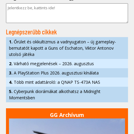
Legnépszerűbb cikkek
1.
Őrület és okkultizmus a vadnyugaton – új gameplay-
bemutatót kapott a Guns of Eschaton, Viktor Antonov
utolsó játéka
2.
Várható megjelenések – 2026. augusztus
3.
A PlayStation Plus 2026. augusztusi kínálata
4.
Több mint adattároló: a QNAP TS-473A NAS
5.
Cyberpunk diorámákat alkothatsz a Midnight
Momentsben
GG Archívum