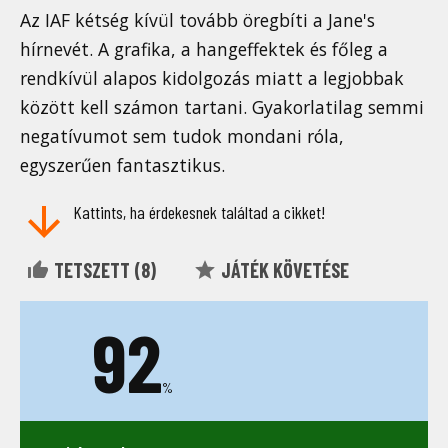
Az IAF kétség kívül tovább öregbíti a Jane's
hírnevét. A grafika, a hangeffektek és főleg a
rendkívül alapos kidolgozás miatt a legjobbak
között kell számon tartani. Gyakorlatilag semmi
negatívumot sem tudok mondani róla,
egyszerűen fantasztikus.
Kattints, ha érdekesnek találtad a cikket!
TETSZETT (
8
)
JÁTÉK KÖVETÉSE
92
%