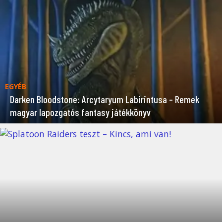
EGYÉB
Darken Bloodstone: Arcytaryum Labirintusa – Remek
magyar lapozgatós fantasy játékkönyv