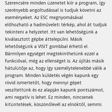
Szerencsére minden üzenetet kiír a program, így
szerényebb angoltudással is tudjuk követni az
eseményeket. Az ESC megnyomásával
előhozható a hadműveleti térkép, ahol át tudjuk
tekinteni a helyzetet. Itt van lehetőségünk a
kiválasztott gépbe áttelepülni. Másik
lehetőségünk a VISIT gombbal érhető el.
Bármilyen egységet megtekinthetünk ezzel a
funkcióval, még az ellenséget is. Az újítás másik
hátulütője az, hogy így személytelenebbé válik a
program. Minden küldetés végén kapunk egy
rövid ismertetőt, hogy mennyi gépet
veszítettünk és ez alapján kapunk pontszámot,
ami negatív is lehet. Ez minden, nincsenek
kitüntetések, köszönőlevél az elnöktől, semmi.