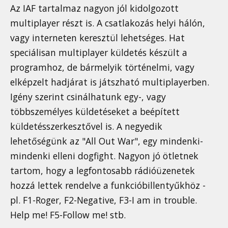
Az IAF tartalmaz nagyon jól kidolgozott
multiplayer részt is. A csatlakozás helyi hálón,
vagy interneten keresztül lehetséges. Hat
speciálisan multiplayer küldetés készült a
programhoz, de bármelyik történelmi, vagy
elképzelt hadjárat is játszható multiplayerben.
Igény szerint csinálhatunk egy-, vagy
többszemélyes küldetéseket a beépített
küldetésszerkesztővel is. A negyedik
lehetőségünk az "All Out War", egy mindenki-
mindenki elleni dogfight. Nagyon jó ötletnek
tartom, hogy a legfontosabb rádióüzenetek
hozzá lettek rendelve a funkcióbillentyűkhöz -
pl. F1-Roger, F2-Negative, F3-I am in trouble.
Help me! F5-Follow me! stb.