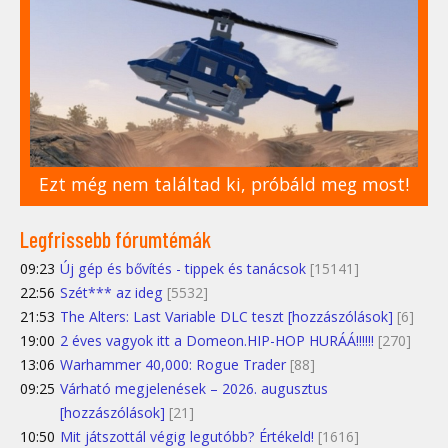
Ezt még nem találtad ki, próbáld meg most!
Legfrissebb fórumtémák
09:23
Új gép és bővítés - tippek és tanácsok
[15141]
22:56
Szét*** az ideg
[5532]
21:53
The Alters: Last Variable DLC teszt [hozzászólások]
[6]
19:00
2 éves vagyok itt a Domeon.HIP-HOP HURÁÁ!!!!!!
[270]
13:06
Warhammer 40,000: Rogue Trader
[88]
09:25
Várható megjelenések – 2026. augusztus
[hozzászólások]
[21]
10:50
Mit játszottál végig legutóbb? Értékeld!
[1616]