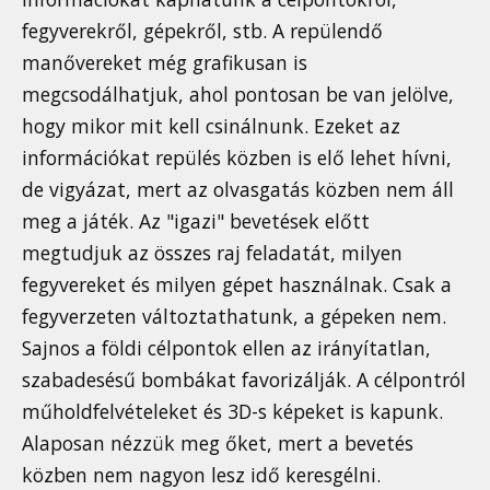
fegyverekről, gépekről, stb. A repülendő
manővereket még grafikusan is
megcsodálhatjuk, ahol pontosan be van jelölve,
hogy mikor mit kell csinálnunk. Ezeket az
információkat repülés közben is elő lehet hívni,
de vigyázat, mert az olvasgatás közben nem áll
meg a játék. Az "igazi" bevetések előtt
megtudjuk az összes raj feladatát, milyen
fegyvereket és milyen gépet használnak. Csak a
fegyverzeten változtathatunk, a gépeken nem.
Sajnos a földi célpontok ellen az irányítatlan,
szabadesésű bombákat favorizálják. A célpontról
műholdfelvételeket és 3D-s képeket is kapunk.
Alaposan nézzük meg őket, mert a bevetés
közben nem nagyon lesz idő keresgélni.