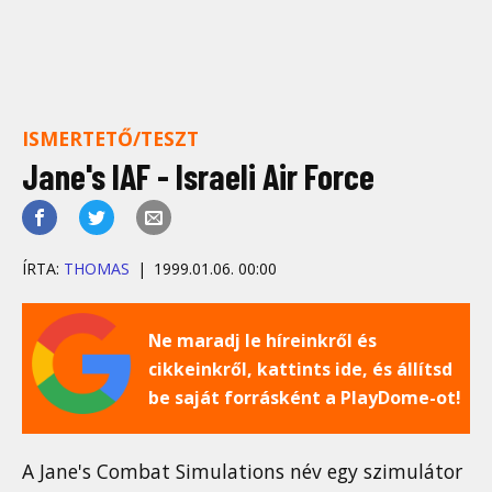
ISMERTETŐ/TESZT
Jane's IAF - Israeli Air Force
ÍRTA:
THOMAS
1999.01.06. 00:00
Ne maradj le híreinkről és
cikkeinkről, kattints ide, és állítsd
be saját forrásként a PlayDome-ot!
A Jane's Combat Simulations név egy szimulátor