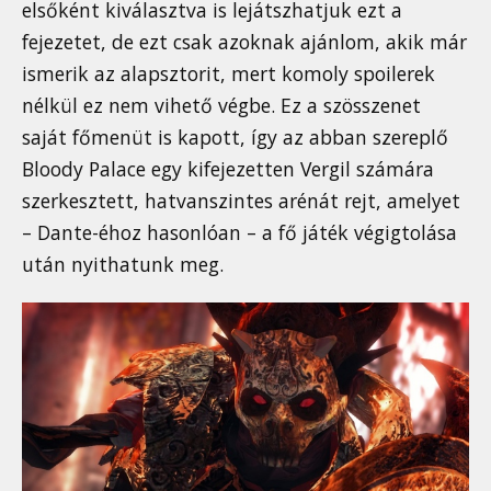
elsőként kiválasztva is lejátszhatjuk ezt a
fejezetet, de ezt csak azoknak ajánlom, akik már
ismerik az alapsztorit, mert komoly spoilerek
nélkül ez nem vihető végbe. Ez a szösszenet
saját főmenüt is kapott, így az abban szereplő
Bloody Palace egy kifejezetten Vergil számára
szerkesztett, hatvanszintes arénát rejt, amelyet
– Dante-éhoz hasonlóan – a fő játék végigtolása
után nyithatunk meg.