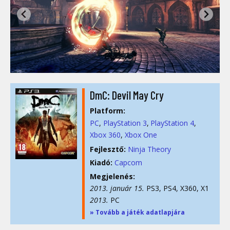
DmC: Devil May Cry
Platform:
PC
PlayStation 3
PlayStation 4
Xbox 360
Xbox One
Fejlesztő:
Ninja Theory
Kiadó:
Capcom
Megjelenés:
2013. január 15.
PS3, PS4, X360, X1
2013.
PC
» Tovább a játék adatlapjára