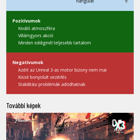
hangulat
9
Pozitívumok
Kiváló atmoszféra
Villámgyors akció
Minden eddiginél teljesebb tartalom
Negatívumok
Azért az Unreal 3-as motor bizony nem mai
Kissé bonyolult vezérlés
Stabilitási problémák adódhatnak
További képek