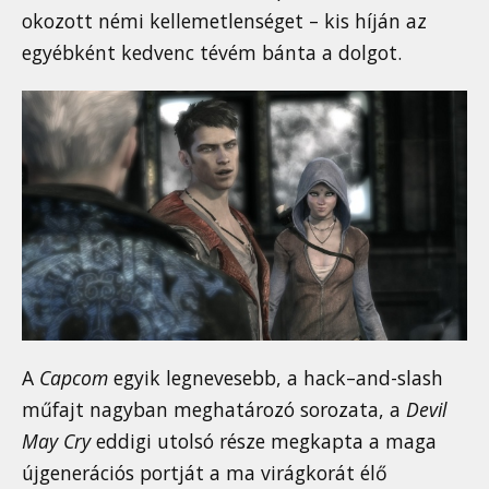
okozott némi kellemetlenséget – kis híján az
egyébként kedvenc tévém bánta a dolgot.
A
Capcom
egyik legnevesebb, a hack–and-slash
műfajt nagyban meghatározó sorozata, a
Devil
May Cry
eddigi utolsó része megkapta a maga
újgenerációs portját a ma virágkorát élő